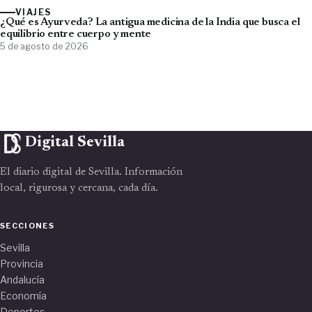
VIAJES
¿Qué es Ayurveda? La antigua medicina de la India que busca el
equilibrio entre cuerpo y mente
5 de agosto de 2026
Digital Sevilla
El diario digital de Sevilla. Información
local, rigurosa y cercana, cada día.
SECCIONES
Sevilla
Provincia
Andalucía
Economía
Deportes