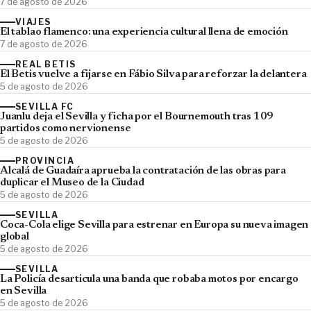
7 de agosto de 2026
VIAJES
El tablao flamenco: una experiencia cultural llena de emoción
7 de agosto de 2026
REAL BETIS
El Betis vuelve a fijarse en Fábio Silva para reforzar la delantera
5 de agosto de 2026
SEVILLA FC
Juanlu deja el Sevilla y ficha por el Bournemouth tras 109
partidos como nervionense
5 de agosto de 2026
PROVINCIA
Alcalá de Guadaíra aprueba la contratación de las obras para
duplicar el Museo de la Ciudad
5 de agosto de 2026
SEVILLA
Coca-Cola elige Sevilla para estrenar en Europa su nueva imagen
global
5 de agosto de 2026
SEVILLA
La Policía desarticula una banda que robaba motos por encargo
en Sevilla
5 de agosto de 2026