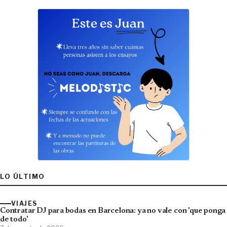
LO ÚLTIMO
VIAJES
Contratar DJ para bodas en Barcelona: ya no vale con 'que ponga
de todo'