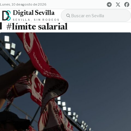
lunes, 10 de agosto de 2026
Digital Sevilla
SEVILLA, SIN RODEOS
#límite salarial