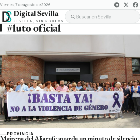
viernes, 7 de agosto de 2026
Digital Sevilla
SEVILLA, SIN RODEOS
#luto oficial
PROVINCIA
Mairena del Aljarafe guarda un minuto de silencio