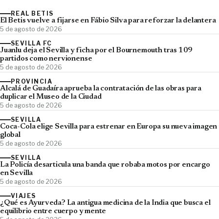
REAL BETIS
El Betis vuelve a fijarse en Fábio Silva para reforzar la delantera
5 de agosto de 2026
SEVILLA FC
Juanlu deja el Sevilla y ficha por el Bournemouth tras 109
partidos como nervionense
5 de agosto de 2026
PROVINCIA
Alcalá de Guadaíra aprueba la contratación de las obras para
duplicar el Museo de la Ciudad
5 de agosto de 2026
SEVILLA
Coca-Cola elige Sevilla para estrenar en Europa su nueva imagen
global
5 de agosto de 2026
SEVILLA
La Policía desarticula una banda que robaba motos por encargo
en Sevilla
5 de agosto de 2026
VIAJES
¿Qué es Ayurveda? La antigua medicina de la India que busca el
equilibrio entre cuerpo y mente