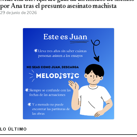
por Ana tras el presunto asesinato machista
29 de junio de 2026
LO ÚLTIMO