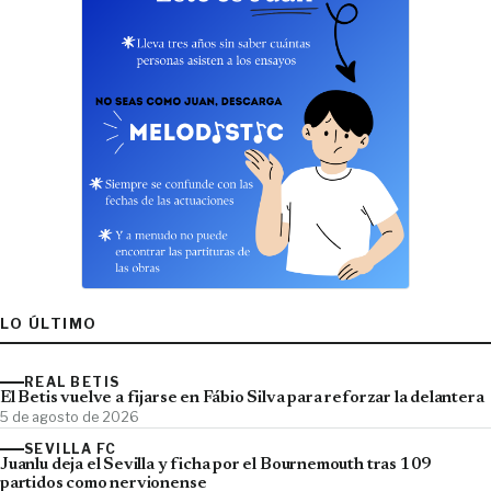
LO ÚLTIMO
REAL BETIS
El Betis vuelve a fijarse en Fábio Silva para reforzar la delantera
5 de agosto de 2026
SEVILLA FC
Juanlu deja el Sevilla y ficha por el Bournemouth tras 109
partidos como nervionense