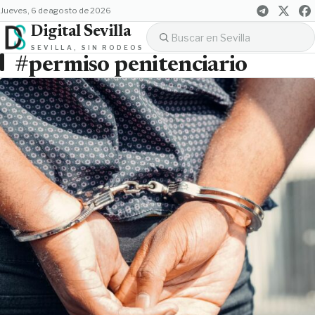
jueves, 6 de agosto de 2026
Digital Sevilla
SEVILLA, SIN RODEOS
#permiso penitenciario