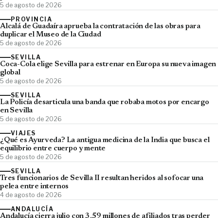
5 de agosto de 2026
PROVINCIA
Alcalá de Guadaíra aprueba la contratación de las obras para
duplicar el Museo de la Ciudad
5 de agosto de 2026
SEVILLA
Coca-Cola elige Sevilla para estrenar en Europa su nueva imagen
global
5 de agosto de 2026
SEVILLA
La Policía desarticula una banda que robaba motos por encargo
en Sevilla
5 de agosto de 2026
VIAJES
¿Qué es Ayurveda? La antigua medicina de la India que busca el
equilibrio entre cuerpo y mente
5 de agosto de 2026
SEVILLA
Tres funcionarios de Sevilla II resultan heridos al sofocar una
pelea entre internos
4 de agosto de 2026
ANDALUCÍA
Andalucía cierra julio con 3,59 millones de afiliados tras perder