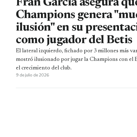
Fran García asegura que
Champions genera "mu
ilusión" en su presenta
como jugador del Betis
El lateral izquierdo, fichado por 3 millones más var
mostró ilusionado por jugar la Champions con el B
el crecimiento del club.
9 de julio de 2026