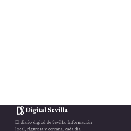
Digital Sevilla
El diario digital de Sevilla. Información
local, rigurosa y cercana, cada día.