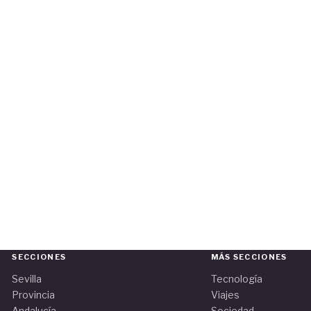
SECCIONES
MÁS SECCIONES
Sevilla
Tecnología
Provincia
Viajes
Andalucía
Sociedad