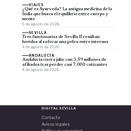
VIAJES
¿Qué es Ayurveda? La antigua medicina de la
India que busca el equilibrio entre cuerpo y
mente
5 de agosto de 2026
SEVILLA
Tres funcionarios de Sevilla II resultan
heridos al sofocar una pelea entre internos
4 de agosto de 2026
ANDALUCÍA
Andalucía cierra julio con 3,59 millones de
afiliados tras perder casi 7.000 cotizantes
4 de agosto de 2026
DIGITAL SEVILLA
Contacto
Avisos legales
Política de privacidad