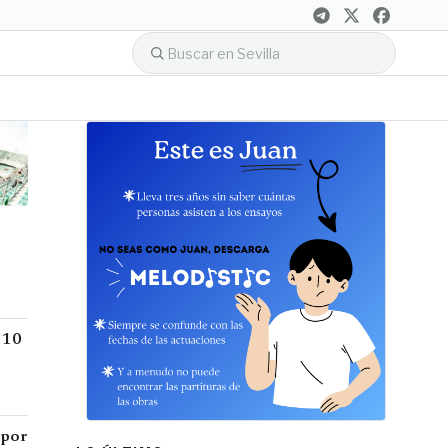
a 10
 por