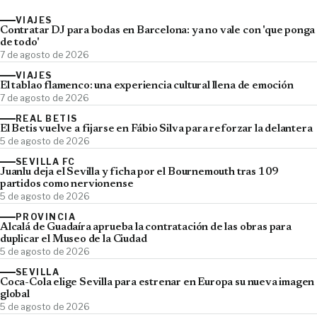
VIAJES
Contratar DJ para bodas en Barcelona: ya no vale con 'que ponga
de todo'
7 de agosto de 2026
VIAJES
El tablao flamenco: una experiencia cultural llena de emoción
7 de agosto de 2026
REAL BETIS
El Betis vuelve a fijarse en Fábio Silva para reforzar la delantera
5 de agosto de 2026
SEVILLA FC
Juanlu deja el Sevilla y ficha por el Bournemouth tras 109
partidos como nervionense
5 de agosto de 2026
PROVINCIA
Alcalá de Guadaíra aprueba la contratación de las obras para
duplicar el Museo de la Ciudad
5 de agosto de 2026
SEVILLA
Coca-Cola elige Sevilla para estrenar en Europa su nueva imagen
global
5 de agosto de 2026