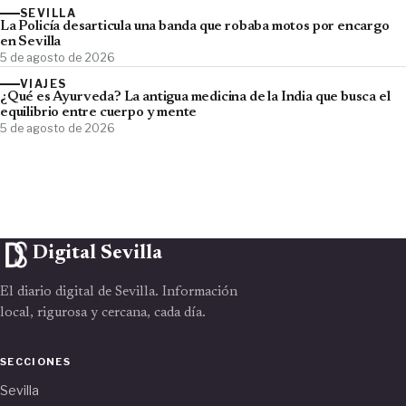
SEVILLA
La Policía desarticula una banda que robaba motos por encargo
en Sevilla
5 de agosto de 2026
VIAJES
¿Qué es Ayurveda? La antigua medicina de la India que busca el
equilibrio entre cuerpo y mente
5 de agosto de 2026
Digital Sevilla
El diario digital de Sevilla. Información
local, rigurosa y cercana, cada día.
SECCIONES
Sevilla