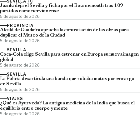
SEVILLA FC
Juanlu deja el Sevilla y ficha por el Bournemouth tras 109
partidos como nervionense
5 de agosto de 2026
PROVINCIA
Alcalá de Guadaíra aprueba la contratación de las obras para
duplicar el Museo de la Ciudad
5 de agosto de 2026
SEVILLA
Coca-Cola elige Sevilla para estrenar en Europa su nueva imagen
global
5 de agosto de 2026
SEVILLA
La Policía desarticula una banda que robaba motos por encargo
en Sevilla
5 de agosto de 2026
VIAJES
¿Qué es Ayurveda? La antigua medicina de la India que busca el
equilibrio entre cuerpo y mente
5 de agosto de 2026