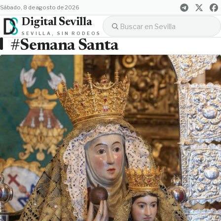
sábado, 8 de agosto de 2026
Digital Sevilla
SEVILLA, SIN RODEOS
#Semana Santa