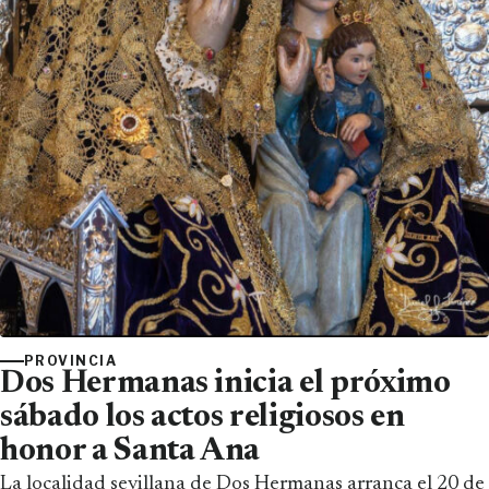
PROVINCIA
Dos Hermanas inicia el próximo
sábado los actos religiosos en
honor a Santa Ana
La localidad sevillana de Dos Hermanas arranca el 20 de