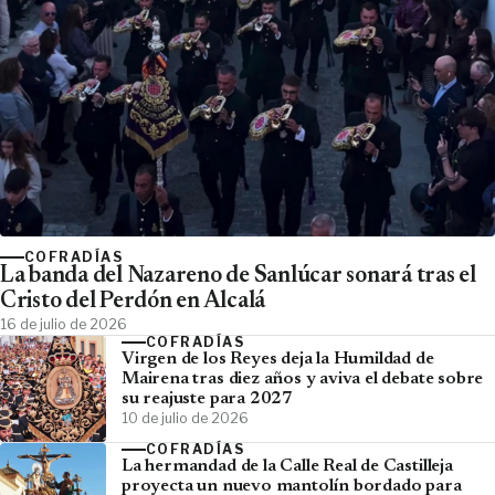
COFRADÍAS
La banda del Nazareno de Sanlúcar sonará tras el
Cristo del Perdón en Alcalá
16 de julio de 2026
COFRADÍAS
Virgen de los Reyes deja la Humildad de
Mairena tras diez años y aviva el debate sobre
su reajuste para 2027
10 de julio de 2026
COFRADÍAS
La hermandad de la Calle Real de Castilleja
proyecta un nuevo mantolín bordado para