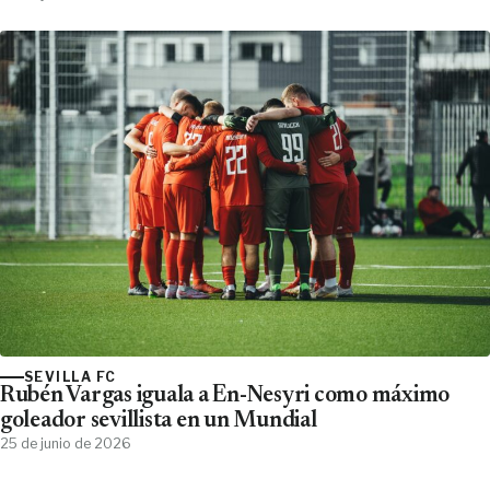
SEVILLA FC
Rubén Vargas iguala a En-Nesyri como máximo
goleador sevillista en un Mundial
25 de junio de 2026