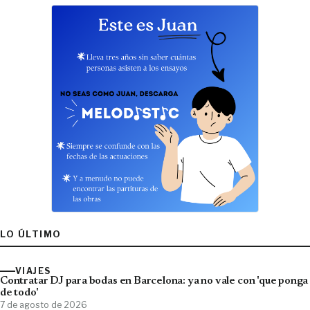
LO ÚLTIMO
VIAJES
Contratar DJ para bodas en Barcelona: ya no vale con 'que ponga
de todo'
7 de agosto de 2026