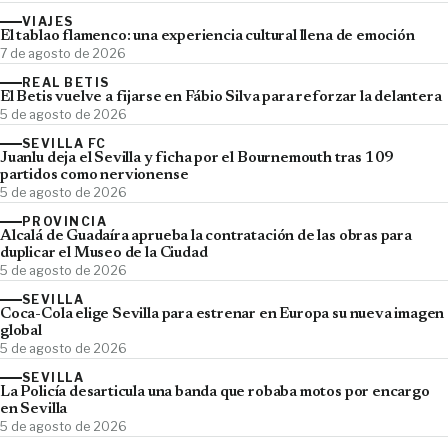
VIAJES
El tablao flamenco: una experiencia cultural llena de emoción
7 de agosto de 2026
REAL BETIS
El Betis vuelve a fijarse en Fábio Silva para reforzar la delantera
5 de agosto de 2026
SEVILLA FC
Juanlu deja el Sevilla y ficha por el Bournemouth tras 109
partidos como nervionense
5 de agosto de 2026
PROVINCIA
Alcalá de Guadaíra aprueba la contratación de las obras para
duplicar el Museo de la Ciudad
5 de agosto de 2026
SEVILLA
Coca-Cola elige Sevilla para estrenar en Europa su nueva imagen
global
5 de agosto de 2026
SEVILLA
La Policía desarticula una banda que robaba motos por encargo
en Sevilla
5 de agosto de 2026