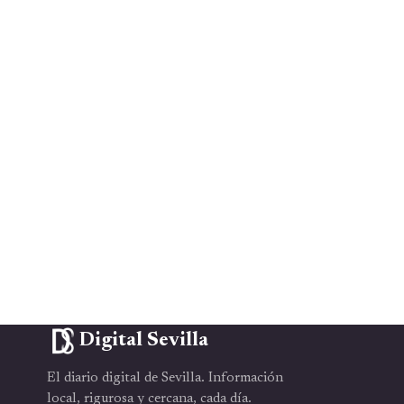
Digital Sevilla
El diario digital de Sevilla. Información
local, rigurosa y cercana, cada día.