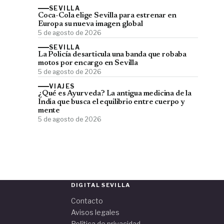
SEVILLA
Coca-Cola elige Sevilla para estrenar en
Europa su nueva imagen global
5 de agosto de 2026
SEVILLA
La Policía desarticula una banda que robaba
motos por encargo en Sevilla
5 de agosto de 2026
VIAJES
¿Qué es Ayurveda? La antigua medicina de la
India que busca el equilibrio entre cuerpo y
mente
5 de agosto de 2026
DIGITAL SEVILLA
Contacto
Avisos legales
Política de privacidad