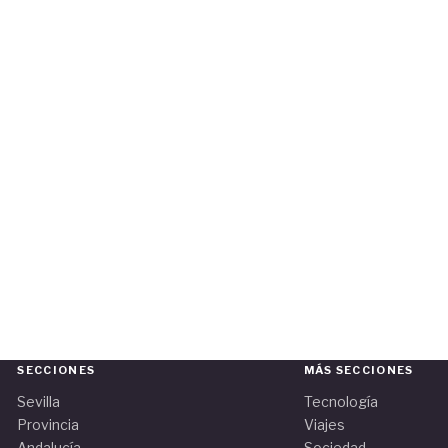
SECCIONES
MÁS SECCIONES
Sevilla
Tecnología
Provincia
Viajes
Andalucía
Sociedad