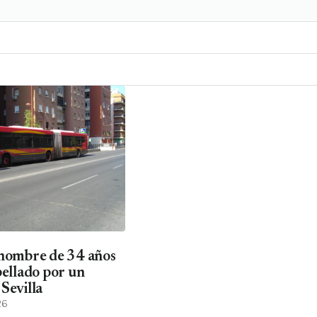
 hombre de 34 años
pellado por un
Sevilla
26