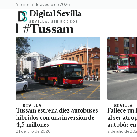
viernes, 7 de agosto de 2026
Digital Sevilla
SEVILLA, SIN RODEOS
#Tussam
SEVILLA
SEVILLA
Tussam estrena diez autobuses
Fallece un
híbridos con una inversión de
al ser atro
4,5 millones
autobús en 
21 de julio de 2026
2 de julio de 20