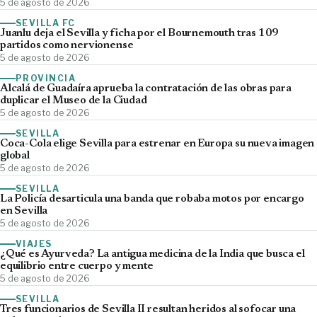
5 de agosto de 2026
SEVILLA FC
Juanlu deja el Sevilla y ficha por el Bournemouth tras 109
partidos como nervionense
5 de agosto de 2026
PROVINCIA
Alcalá de Guadaíra aprueba la contratación de las obras para
duplicar el Museo de la Ciudad
5 de agosto de 2026
SEVILLA
Coca-Cola elige Sevilla para estrenar en Europa su nueva imagen
global
5 de agosto de 2026
SEVILLA
La Policía desarticula una banda que robaba motos por encargo
en Sevilla
5 de agosto de 2026
VIAJES
¿Qué es Ayurveda? La antigua medicina de la India que busca el
equilibrio entre cuerpo y mente
5 de agosto de 2026
SEVILLA
Tres funcionarios de Sevilla II resultan heridos al sofocar una