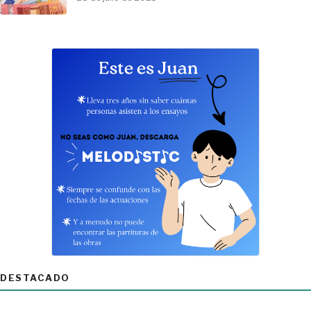
DESTACADO