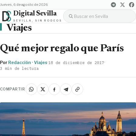
jueves, 6 de agosto de 2026
Digital Sevilla
SEVILLA, SIN RODEOS
Viajes
Qué mejor regalo que París
Por
Redacción · Viajes
·
·
18 de diciembre de 2017
3 min de lectura
COMPARTIR