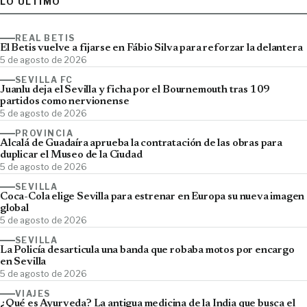
LO ÚLTIMO
REAL BETIS
El Betis vuelve a fijarse en Fábio Silva para reforzar la delantera
5 de agosto de 2026
SEVILLA FC
Juanlu deja el Sevilla y ficha por el Bournemouth tras 109
partidos como nervionense
5 de agosto de 2026
PROVINCIA
Alcalá de Guadaíra aprueba la contratación de las obras para
duplicar el Museo de la Ciudad
5 de agosto de 2026
SEVILLA
Coca-Cola elige Sevilla para estrenar en Europa su nueva imagen
global
5 de agosto de 2026
SEVILLA
La Policía desarticula una banda que robaba motos por encargo
en Sevilla
5 de agosto de 2026
VIAJES
¿Qué es Ayurveda? La antigua medicina de la India que busca el