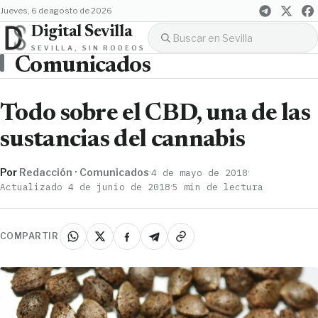
jueves, 6 de agosto de 2026
Digital Sevilla
SEVILLA, SIN RODEOS
Comunicados
Todo sobre el CBD, una de las
sustancias del cannabis
Por
Redacción · Comunicados
·
·
4 de mayo de 2018
·
Actualizado 4 de junio de 2018
5 min de lectura
COMPARTIR