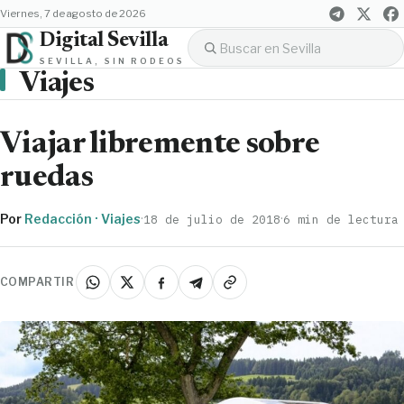
viernes, 7 de agosto de 2026
Digital Sevilla
SEVILLA, SIN RODEOS
Viajes
Viajar libremente sobre
ruedas
Por
Redacción · Viajes
·
·
18 de julio de 2018
6 min de lectura
COMPARTIR