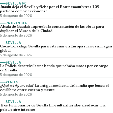
SEVILLA FC
Juanlu deja el Sevilla y ficha por el Bournemouth tras 109
partidos como nervionense
5 de agosto de 2026
PROVINCIA
Alcalá de Guadaíra aprueba la contratación de las obras para
duplicar el Museo de la Ciudad
5 de agosto de 2026
SEVILLA
Coca-Cola elige Sevilla para estrenar en Europa su nueva imagen
global
5 de agosto de 2026
SEVILLA
La Policía desarticula una banda que robaba motos por encargo
en Sevilla
5 de agosto de 2026
VIAJES
¿Qué es Ayurveda? La antigua medicina de la India que busca el
equilibrio entre cuerpo y mente
5 de agosto de 2026
SEVILLA
Tres funcionarios de Sevilla II resultan heridos al sofocar una
pelea entre internos