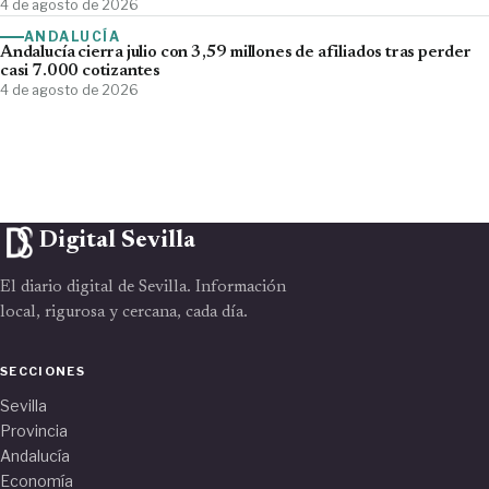
4 de agosto de 2026
ANDALUCÍA
Andalucía cierra julio con 3,59 millones de afiliados tras perder
casi 7.000 cotizantes
4 de agosto de 2026
Digital Sevilla
El diario digital de Sevilla. Información
local, rigurosa y cercana, cada día.
SECCIONES
Sevilla
Provincia
Andalucía
Economía