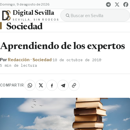
domingo, 9 de agosto de 2026
Digital Sevilla
SEVILLA, SIN RODEOS
Sociedad
Aprendiendo de los expertos
Por
Redacción · Sociedad
·
·
10 de octubre de 2018
5 min de lectura
COMPARTIR