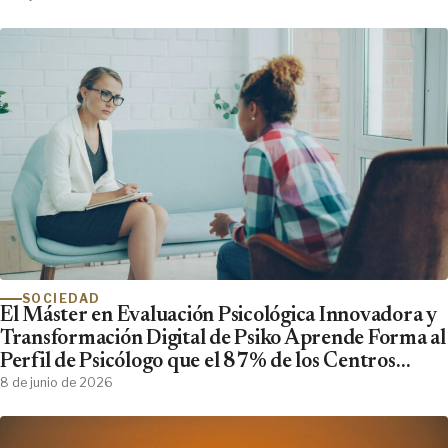
SOCIEDAD
El Máster en Evaluación Psicológica Innovadora y
Transformación Digital de Psiko Aprende Forma al
Perfil de Psicólogo que el 87% de los Centros
Clínicos Demanda y No Encuentra
8 de junio de 2026