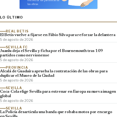
LO ÚLTIMO
REAL BETIS
El Betis vuelve a fijarse en Fábio Silva para reforzar la delantera
5 de agosto de 2026
SEVILLA FC
Juanlu deja el Sevilla y ficha por el Bournemouth tras 109
partidos como nervionense
5 de agosto de 2026
PROVINCIA
Alcalá de Guadaíra aprueba la contratación de las obras para
duplicar el Museo de la Ciudad
5 de agosto de 2026
SEVILLA
Coca-Cola elige Sevilla para estrenar en Europa su nueva imagen
global
5 de agosto de 2026
SEVILLA
La Policía desarticula una banda que robaba motos por encargo
en Sevilla