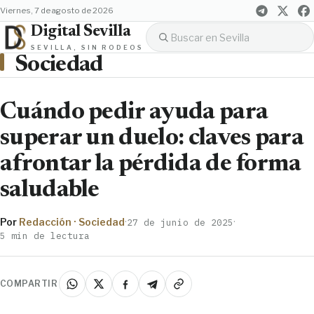
viernes, 7 de agosto de 2026
Digital Sevilla
SEVILLA, SIN RODEOS
Sociedad
Cuándo pedir ayuda para
superar un duelo: claves para
afrontar la pérdida de forma
saludable
Por
Redacción · Sociedad
·
·
27 de junio de 2025
5 min de lectura
COMPARTIR