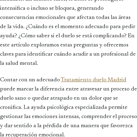
intensifica o incluso se bloquea, generando
consecuencias emocionales que afectan todas las áreas
de la vida. ¿Cuándo es el momento adecuado para pedir
ayuda? ¿Cómo saber si el duelo se está complicando? En
este artículo exploramos estas preguntas y ofrecemos
claves para identificar cuándo acudir a un profesional de
la salud mental.
Contar con un adecuado
Tratamiento duelo Madrid
puede marcar la diferencia entre atravesar un proceso de
duelo sano o quedar atrapado en un dolor que se
cronifica. La ayuda psicológica especializada permite
gestionar las emociones intensas, comprender el proceso
y dar sentido a la pérdida de una manera que favorezca
la recuperación emocional.