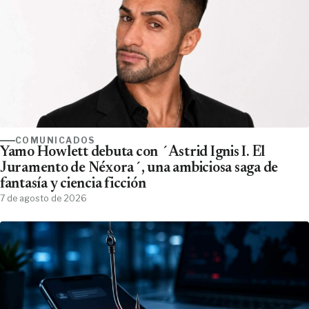
COMUNICADOS
Yamo Howlett debuta con ´Astrid Ignis I. El
Juramento de Néxora´, una ambiciosa saga de
fantasía y ciencia ficción
7 de agosto de 2026