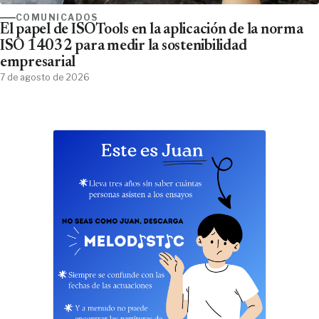
COMUNICADOS
El papel de ISOTools en la aplicación de la norma
ISO 14032 para medir la sostenibilidad
empresarial
7 de agosto de 2026