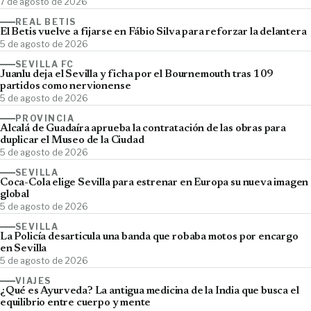
7 de agosto de 2026
REAL BETIS
El Betis vuelve a fijarse en Fábio Silva para reforzar la delantera
5 de agosto de 2026
SEVILLA FC
Juanlu deja el Sevilla y ficha por el Bournemouth tras 109
partidos como nervionense
5 de agosto de 2026
PROVINCIA
Alcalá de Guadaíra aprueba la contratación de las obras para
duplicar el Museo de la Ciudad
5 de agosto de 2026
SEVILLA
Coca-Cola elige Sevilla para estrenar en Europa su nueva imagen
global
5 de agosto de 2026
SEVILLA
La Policía desarticula una banda que robaba motos por encargo
en Sevilla
5 de agosto de 2026
VIAJES
¿Qué es Ayurveda? La antigua medicina de la India que busca el
equilibrio entre cuerpo y mente