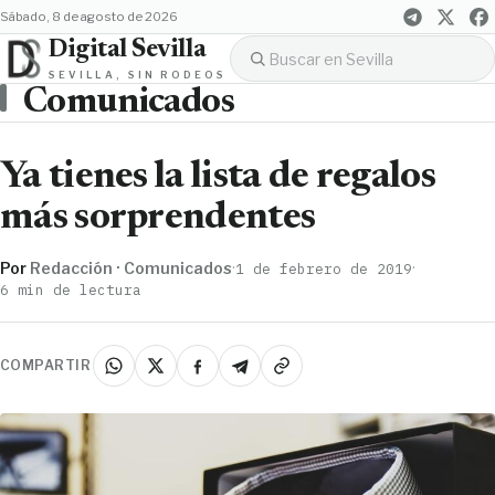
sábado, 8 de agosto de 2026
Digital Sevilla
SEVILLA, SIN RODEOS
Comunicados
Ya tienes la lista de regalos
más sorprendentes
Por
Redacción · Comunicados
·
·
1 de febrero de 2019
6 min de lectura
COMPARTIR