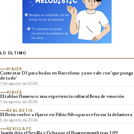
LO ÚLTIMO
VIAJES
Contratar DJ para bodas en Barcelona: ya no vale con 'que ponga
de todo'
7 de agosto de 2026
VIAJES
El tablao flamenco: una experiencia cultural llena de emoción
7 de agosto de 2026
REAL BETIS
El Betis vuelve a fijarse en Fábio Silva para reforzar la delantera
5 de agosto de 2026
SEVILLA FC
Juanlu deja el Sevilla y ficha por el Bournemouth tras 109