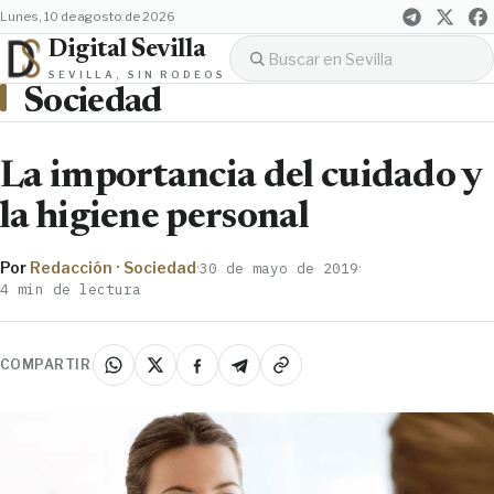
lunes, 10 de agosto de 2026
Digital Sevilla
SEVILLA, SIN RODEOS
Sociedad
La importancia del cuidado y
la higiene personal
Por
Redacción · Sociedad
·
·
30 de mayo de 2019
4 min de lectura
COMPARTIR