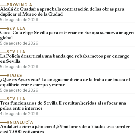
PROVINCIA
Alcalá de Guadaíra aprueba la contratación de las obras para
duplicar el Museo de la Ciudad
5 de agosto de 2026
SEVILLA
Coca-Cola elige Sevilla para estrenar en Europa su nueva imagen
global
5 de agosto de 2026
SEVILLA
La Policía desarticula una banda que robaba motos por encargo
en Sevilla
5 de agosto de 2026
VIAJES
¿Qué es Ayurveda? La antigua medicina de la India que busca el
equilibrio entre cuerpo y mente
5 de agosto de 2026
SEVILLA
Tres funcionarios de Sevilla II resultan heridos al sofocar una
pelea entre internos
4 de agosto de 2026
ANDALUCÍA
Andalucía cierra julio con 3,59 millones de afiliados tras perder
casi 7.000 cotizantes