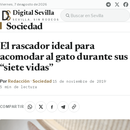
viernes, 7 de agosto de 2026
Digital Sevilla
SEVILLA, SIN RODEOS
Sociedad
El rascador ideal para
acomodar al gato durante sus
“siete vidas”
Por
Redacción · Sociedad
·
·
15 de noviembre de 2019
5 min de lectura
COMPARTIR