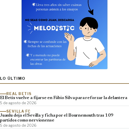
LO ÚLTIMO
REAL BETIS
El Betis vuelve a fijarse en Fábio Silva para reforzar la delantera
5 de agosto de 2026
SEVILLA FC
Juanlu deja el Sevilla y ficha por el Bournemouth tras 109
partidos como nervionense
5 de agosto de 2026