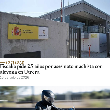
SOCIEDAD
Fiscalía pide 25 años por asesinato machista con
alevosía en Utrera
16 de junio de 2026