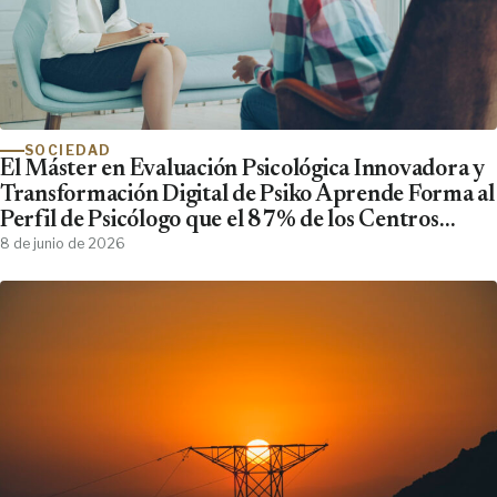
SOCIEDAD
El Máster en Evaluación Psicológica Innovadora y
Transformación Digital de Psiko Aprende Forma al
Perfil de Psicólogo que el 87% de los Centros
Clínicos Demanda y No Encuentra
8 de junio de 2026