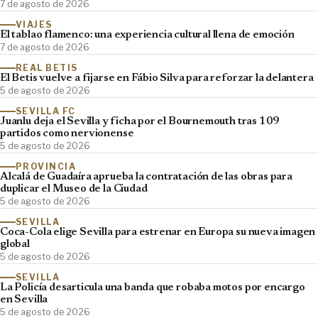
7 de agosto de 2026
VIAJES
El tablao flamenco: una experiencia cultural llena de emoción
7 de agosto de 2026
REAL BETIS
El Betis vuelve a fijarse en Fábio Silva para reforzar la delantera
5 de agosto de 2026
SEVILLA FC
Juanlu deja el Sevilla y ficha por el Bournemouth tras 109
partidos como nervionense
5 de agosto de 2026
PROVINCIA
Alcalá de Guadaíra aprueba la contratación de las obras para
duplicar el Museo de la Ciudad
5 de agosto de 2026
SEVILLA
Coca-Cola elige Sevilla para estrenar en Europa su nueva imagen
global
5 de agosto de 2026
SEVILLA
La Policía desarticula una banda que robaba motos por encargo
en Sevilla
5 de agosto de 2026