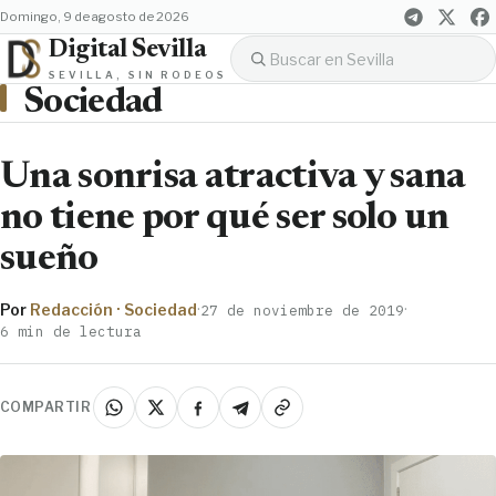
domingo, 9 de agosto de 2026
Digital Sevilla
SEVILLA, SIN RODEOS
Sociedad
Una sonrisa atractiva y sana
no tiene por qué ser solo un
sueño
Por
Redacción · Sociedad
·
·
27 de noviembre de 2019
6 min de lectura
COMPARTIR