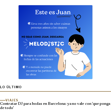
LO ÚLTIMO
VIAJES
Contratar DJ para bodas en Barcelona: ya no vale con 'que ponga
de todo'