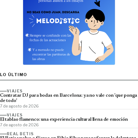
LO ÚLTIMO
VIAJES
Contratar DJ para bodas en Barcelona: ya no vale con 'que ponga
de todo'
7 de agosto de 2026
VIAJES
El tablao flamenco: una experiencia cultural llena de emoción
7 de agosto de 2026
REAL BETIS