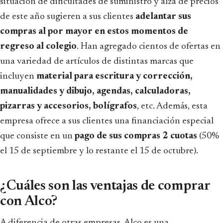
situación de dificultades de suministro y alza de precios
de este año sugieren a sus clientes
adelantar sus
compras al por mayor en estos momentos de
regreso al colegio
. Han agregado cientos de ofertas en
una variedad de artículos de distintas marcas que
incluyen
material para escritura y corrección,
manualidades y dibujo, agendas, calculadoras,
pizarras y accesorios, bolígrafos
, etc. Además, esta
empresa ofrece a sus clientes una financiación especial
que consiste en un
pago de sus compras 2 cuotas
(50%
el 15 de septiembre y lo restante el 15 de octubre).
¿Cuáles son las ventajas de comprar
con Alco?
A diferencia de otras empresas, Alco es una