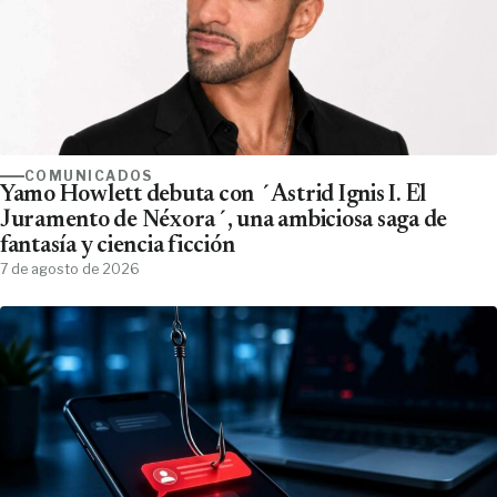
COMUNICADOS
Yamo Howlett debuta con ´Astrid Ignis I. El
Juramento de Néxora´, una ambiciosa saga de
fantasía y ciencia ficción
7 de agosto de 2026