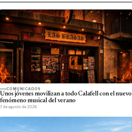
COMUNICADOS
Unos jóvenes movilizan a todo Calafell con el nuevo
fenómeno musical del verano
7 de agosto de 2026