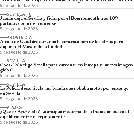
El Betis vuelve a fijarse en Fábio Silva para reforzar la delantera
5 de agosto de 2026
SEVILLA FC
Juanlu deja el Sevilla y ficha por el Bournemouth tras 109
partidos como nervionense
5 de agosto de 2026
PROVINCIA
Alcalá de Guadaíra aprueba la contratación de las obras para
duplicar el Museo de la Ciudad
5 de agosto de 2026
SEVILLA
Coca-Cola elige Sevilla para estrenar en Europa su nueva imagen
global
5 de agosto de 2026
SEVILLA
La Policía desarticula una banda que robaba motos por encargo
en Sevilla
5 de agosto de 2026
VIAJES
¿Qué es Ayurveda? La antigua medicina de la India que busca el
equilibrio entre cuerpo y mente
5 de agosto de 2026