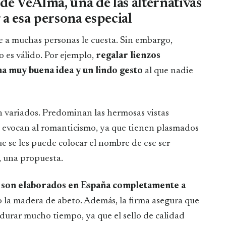
de VeAlma, una de las alternativas
 a esa persona especial
e a muchas personas le cuesta. Sin embargo,
 es válido. Por ejemplo,
regalar lienzos
a muy buena idea y un lindo gesto
al que nadie
n variados. Predominan las hermosas vistas
e evocan al romanticismo, ya que tienen plasmados
ue se les puede colocar el nombre de ese ser
o, una propuesta.
e
son elaborados en España completamente a
la madera de abeto. Además, la firma asegura que
 durar mucho tiempo, ya que el sello de calidad