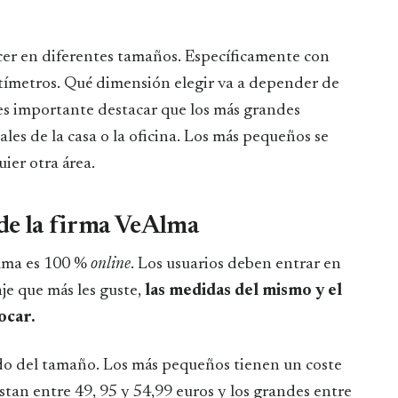
er en diferentes tamaños. Específicamente con
ímetros. Qué dimensión elegir va a depender de
es importante destacar que los más grandes
les de la casa o la oficina. Los más pequeños se
ier otra área.
de la firma VeAlma
Alma es 100 %
online
. Los usuarios deben entrar en
aje que más les guste,
las medidas del mismo y el
locar.
ndo del tamaño. Los más pequeños tienen un coste
stan entre 49, 95 y 54,99 euros y los grandes entre