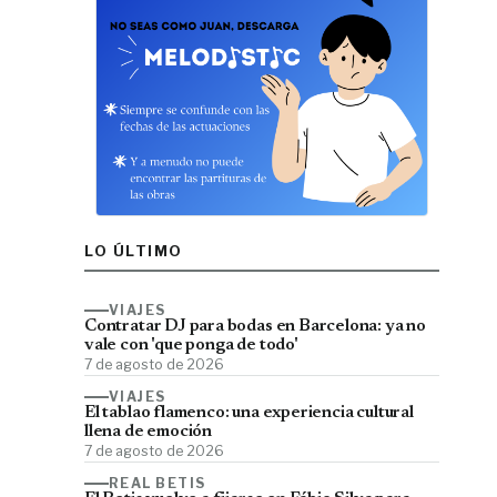
LO ÚLTIMO
VIAJES
Contratar DJ para bodas en Barcelona: ya no
vale con 'que ponga de todo'
7 de agosto de 2026
VIAJES
El tablao flamenco: una experiencia cultural
llena de emoción
7 de agosto de 2026
REAL BETIS