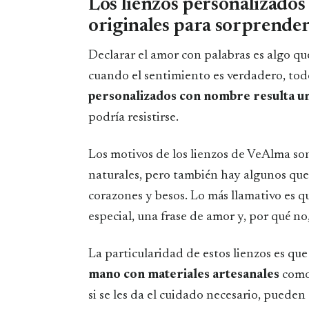
Los lienzos personalizados 
originales para sorprender
Declarar el amor con palabras es algo qu
cuando el sentimiento es verdadero, todo
personalizados con nombre resulta un
podría resistirse.
Los motivos de los lienzos de VeAlma so
naturales, pero también hay algunos qu
corazones y besos. Lo más llamativo es q
especial, una frase de amor y, por qué n
La particularidad de estos lienzos es qu
mano con materiales artesanales
como 
si se les da el cuidado necesario, pueden