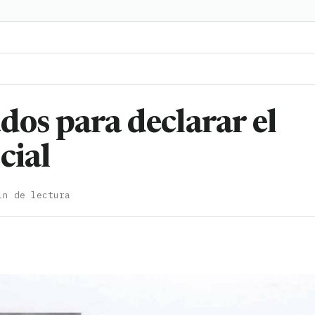
dos para declarar el
cial
in de lectura