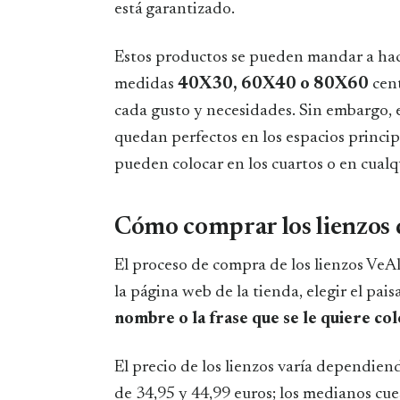
está garantizado.
Estos productos se pueden mandar a hac
medidas
40X30, 60X40 o 80X60
cent
cada gusto y necesidades. Sin embargo, 
quedan perfectos en los espacios principa
pueden colocar en los cuartos o en cualqu
Cómo comprar los lienzos 
El proceso de compra de los lienzos Ve
la página web de la tienda, elegir el pais
nombre o la frase que se le quiere co
El precio de los lienzos varía dependie
de 34,95 y 44,99 euros; los medianos cue