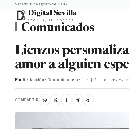
sábado, 8 de agosto de 2026
Digital Sevilla
SEVILLA, SIN RODEOS
Comunicados
Lienzos personaliza
amor a alguien espe
Por
Redacción · Comunicados
·
·
13 de julio de 2022
3 m
COMPARTIR