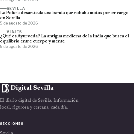
SEVILLA
La Policía desarticula una banda que robaba motos por encargo
en Sevilla
5 de agosto de 2026
VIAJES
¿Qué es Ayurveda? La antigua medicina de la India que busca el
equilibrio entre cuerpo y mente
5 de agosto de 2026
Digital Sevilla
El diario digital de Sevilla. Información
local, rigurosa y cercana, cada día.
SECCIONES
Sevilla