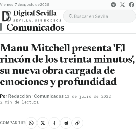
viernes, 7 de agosto de 2026
Digital Sevilla
SEVILLA, SIN RODEOS
Comunicados
Manu Mitchell presenta 'El
rincón de los treinta minutos',
su nueva obra cargada de
emociones y profundidad
Por
Redacción · Comunicados
·
·
13 de julio de 2022
2 min de lectura
COMPARTIR