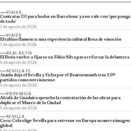
VIAJES
Contratar DJ para bodas en Barcelona: ya no vale con 'que ponga
de todo'
7 de agosto de 2026
VIAJES
El tablao flamenco: una experiencia cultural llena de emoción
7 de agosto de 2026
REAL BETIS
El Betis vuelve a fijarse en Fábio Silva para reforzar la delantera
5 de agosto de 2026
SEVILLA FC
Juanlu deja el Sevilla y ficha por el Bournemouth tras 109
partidos como nervionense
5 de agosto de 2026
PROVINCIA
Alcalá de Guadaíra aprueba la contratación de las obras para
duplicar el Museo de la Ciudad
5 de agosto de 2026
SEVILLA
Coca-Cola elige Sevilla para estrenar en Europa su nueva imagen
global
5 de agosto de 2026