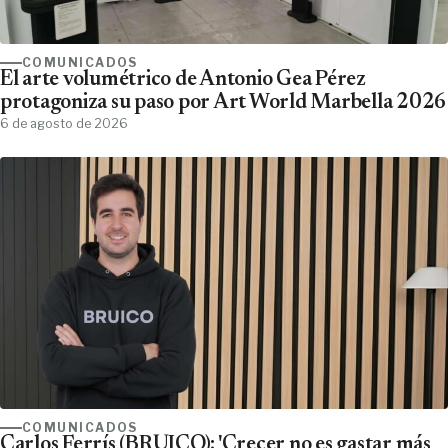
COMUNICADOS
El arte volumétrico de Antonio Gea Pérez
protagoniza su paso por Art World Marbella 2026
6 de agosto de 2026
COMUNICADOS
Carlos Ferrís (BRUICO); 'Crecer no es gastar más