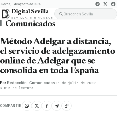
jueves, 6 de agosto de 2026
Digital Sevilla
SEVILLA, SIN RODEOS
Comunicados
Método Adelgar a distancia,
el servicio de adelgazamiento
online de Adelgar que se
consolida en toda España
Por
Redacción · Comunicados
·
·
13 de julio de 2022
3 min de lectura
COMPARTIR