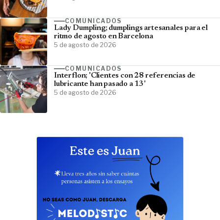
COMUNICADOS
Lady Dumpling; dumplings artesanales para el
ritmo de agosto en Barcelona
5 de agosto de 2026
COMUNICADOS
Interflon; 'Clientes con 28 referencias de
lubricante han pasado a 13'
5 de agosto de 2026