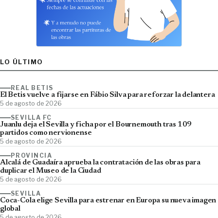
LO ÚLTIMO
REAL BETIS
El Betis vuelve a fijarse en Fábio Silva para reforzar la delantera
5 de agosto de 2026
SEVILLA FC
Juanlu deja el Sevilla y ficha por el Bournemouth tras 109
partidos como nervionense
5 de agosto de 2026
PROVINCIA
Alcalá de Guadaíra aprueba la contratación de las obras para
duplicar el Museo de la Ciudad
5 de agosto de 2026
SEVILLA
Coca-Cola elige Sevilla para estrenar en Europa su nueva imagen
global
5 de agosto de 2026