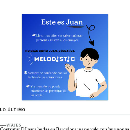
LO ÚLTIMO
VIAJES
Contratar DJ para bodas en Barcelona: ya no vale con 'que ponga