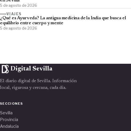
en Sevilla
5 de agosto de 2026
VIAJES
¿Qué es Ayurveda? La antigua medicina de la India que busca el
equilibrio entre cuerpo y mente
5 de agosto de 2026
Digital Sevilla
El diario digital de Sevilla. Información
local, rigurosa y cercana, cada día.
SECCIONES
Sevilla
Provincia
Andalucía