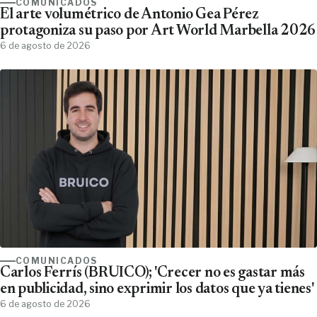
COMUNICADOS
El arte volumétrico de Antonio Gea Pérez
protagoniza su paso por Art World Marbella 2026
6 de agosto de 2026
COMUNICADOS
Carlos Ferrís (BRUICO); 'Crecer no es gastar más
en publicidad, sino exprimir los datos que ya tienes'
6 de agosto de 2026