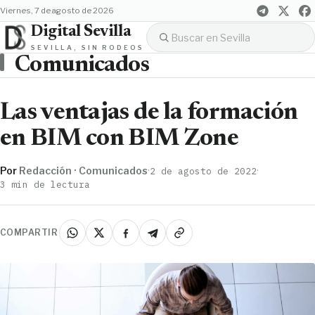
viernes, 7 de agosto de 2026
Digital Sevilla
SEVILLA, SIN RODEOS
Comunicados
Las ventajas de la formación
en BIM con BIM Zone
Por
Redacción · Comunicados
·
·
2 de agosto de 2022
3 min de lectura
COMPARTIR