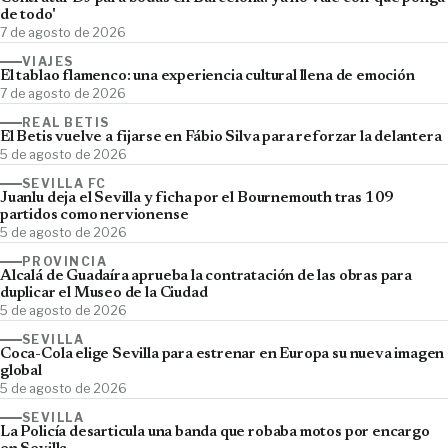
de todo'
7 de agosto de 2026
VIAJES
El tablao flamenco: una experiencia cultural llena de emoción
7 de agosto de 2026
REAL BETIS
El Betis vuelve a fijarse en Fábio Silva para reforzar la delantera
5 de agosto de 2026
SEVILLA FC
Juanlu deja el Sevilla y ficha por el Bournemouth tras 109
partidos como nervionense
5 de agosto de 2026
PROVINCIA
Alcalá de Guadaíra aprueba la contratación de las obras para
duplicar el Museo de la Ciudad
5 de agosto de 2026
SEVILLA
Coca-Cola elige Sevilla para estrenar en Europa su nueva imagen
global
5 de agosto de 2026
SEVILLA
La Policía desarticula una banda que robaba motos por encargo