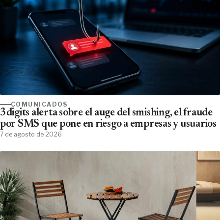
COMUNICADOS
3digits alerta sobre el auge del smishing, el fraude
por SMS que pone en riesgo a empresas y usuarios
7 de agosto de 2026