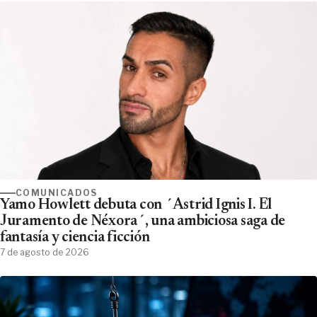
COMUNICADOS
Yamo Howlett debuta con ´Astrid Ignis I. El
Juramento de Néxora´, una ambiciosa saga de
fantasía y ciencia ficción
7 de agosto de 2026