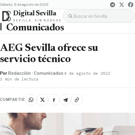
sábado, 8 de agosto de 2026
Digital Sevilla
SEVILLA, SIN RODEOS
Comunicados
AEG Sevilla ofrece su
servicio técnico
Por
Redacción · Comunicados
·
·
4 de agosto de 2022
3 min de lectura
COMPARTIR