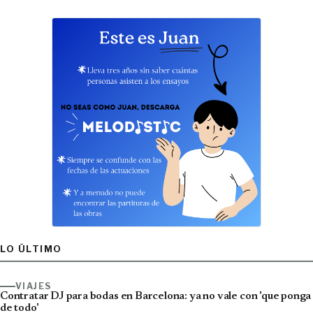
LO ÚLTIMO
VIAJES
Contratar DJ para bodas en Barcelona: ya no vale con 'que ponga
de todo'