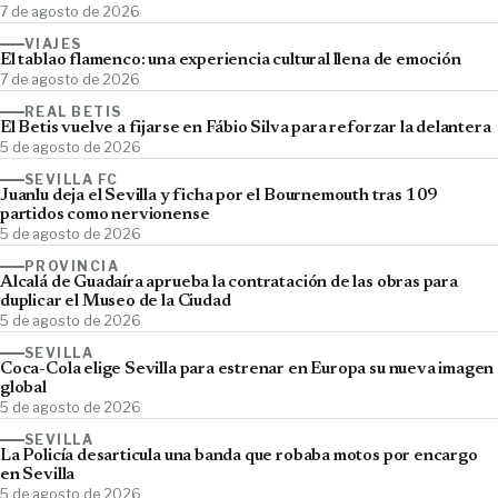
7 de agosto de 2026
VIAJES
El tablao flamenco: una experiencia cultural llena de emoción
7 de agosto de 2026
REAL BETIS
El Betis vuelve a fijarse en Fábio Silva para reforzar la delantera
5 de agosto de 2026
SEVILLA FC
Juanlu deja el Sevilla y ficha por el Bournemouth tras 109
partidos como nervionense
5 de agosto de 2026
PROVINCIA
Alcalá de Guadaíra aprueba la contratación de las obras para
duplicar el Museo de la Ciudad
5 de agosto de 2026
SEVILLA
Coca-Cola elige Sevilla para estrenar en Europa su nueva imagen
global
5 de agosto de 2026
SEVILLA
La Policía desarticula una banda que robaba motos por encargo
en Sevilla
5 de agosto de 2026