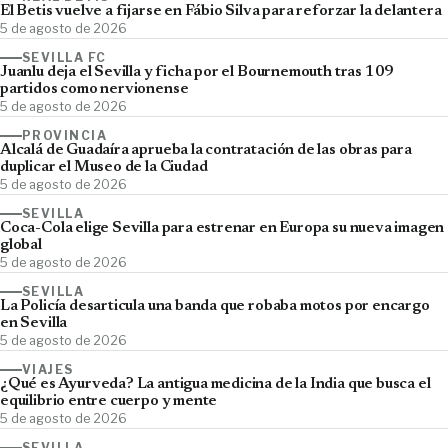
El Betis vuelve a fijarse en Fábio Silva para reforzar la delantera
5 de agosto de 2026
SEVILLA FC
Juanlu deja el Sevilla y ficha por el Bournemouth tras 109
partidos como nervionense
5 de agosto de 2026
PROVINCIA
Alcalá de Guadaíra aprueba la contratación de las obras para
duplicar el Museo de la Ciudad
5 de agosto de 2026
SEVILLA
Coca-Cola elige Sevilla para estrenar en Europa su nueva imagen
global
5 de agosto de 2026
SEVILLA
La Policía desarticula una banda que robaba motos por encargo
en Sevilla
5 de agosto de 2026
VIAJES
¿Qué es Ayurveda? La antigua medicina de la India que busca el
equilibrio entre cuerpo y mente
5 de agosto de 2026
SEVILLA