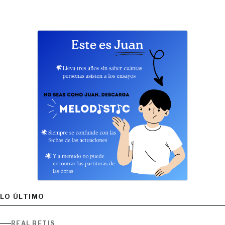
LO ÚLTIMO
REAL BETIS