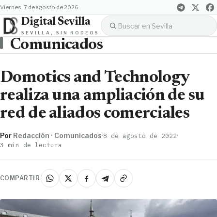
viernes, 7 de agosto de 2026
Digital Sevilla
SEVILLA, SIN RODEOS
Comunicados
Domotics and Technology
realiza una ampliación de su
red de aliados comerciales
Por
Redacción · Comunicados
·
·
8 de agosto de 2022
3 min de lectura
COMPARTIR