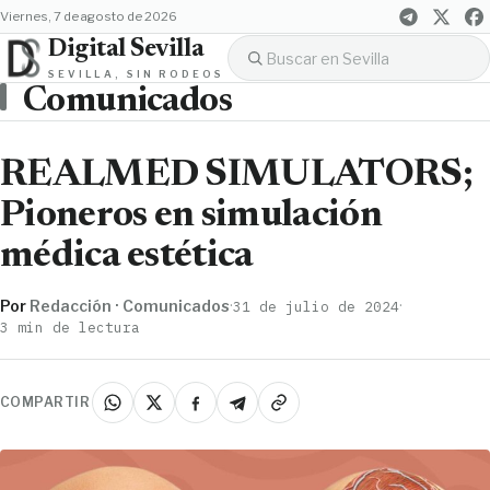
viernes, 7 de agosto de 2026
Digital Sevilla
SEVILLA, SIN RODEOS
Comunicados
REALMED SIMULATORS;
Pioneros en simulación
médica estética
Por
Redacción · Comunicados
·
·
31 de julio de 2024
3 min de lectura
COMPARTIR