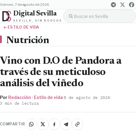
viernes, 7 de agosto de 2026
Digital Sevilla
SEVILLA, SIN RODEOS
ESTILO DE VIDA
Nutrición
Vino con D.O de Pandora a
través de su meticuloso
análisis del viñedo
Por
Redacción · Estilo de vida
·
·
8 de agosto de 2024
3 min de lectura
COMPARTIR