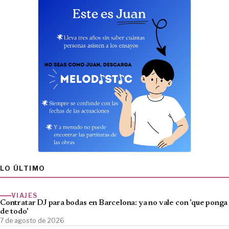
LO ÚLTIMO
VIAJES
Contratar DJ para bodas en Barcelona: ya no vale con 'que ponga
de todo'
7 de agosto de 2026