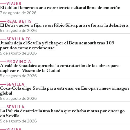
VIAJES
El tablao flamenco: una experiencia cultural llena de emoción
7 de agosto de 2026
REAL BETIS
El Betis vuelve a fijarse en Fábio Silva para reforzar la delantera
5 de agosto de 2026
SEVILLA FC
Juanlu deja el Sevilla y ficha por el Bournemouth tras 109
partidos como nervionense
5 de agosto de 2026
PROVINCIA
Alcalá de Guadaíra aprueba la contratación de las obras para
duplicar el Museo de la Ciudad
5 de agosto de 2026
SEVILLA
Coca-Cola elige Sevilla para estrenar en Europa su nueva imagen
global
5 de agosto de 2026
SEVILLA
La Policía desarticula una banda que robaba motos por encargo
en Sevilla
5 de agosto de 2026
VIAJES