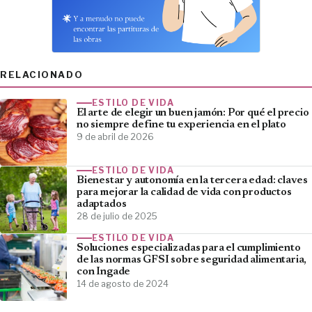
RELACIONADO
ESTILO DE VIDA
​El arte de elegir un buen jamón: Por qué el precio
no siempre define tu experiencia en el plato
9 de abril de 2026
ESTILO DE VIDA
Bienestar y autonomía en la tercera edad: claves
para mejorar la calidad de vida con productos
adaptados
28 de julio de 2025
ESTILO DE VIDA
Soluciones especializadas para el cumplimiento
de las normas GFSI sobre seguridad alimentaria,
con Ingade
14 de agosto de 2024