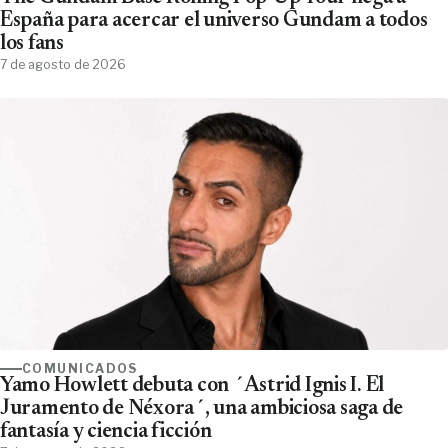
España para acercar el universo Gundam a todos
los fans
7 de agosto de 2026
COMUNICADOS
Yamo Howlett debuta con ´Astrid Ignis I. El
Juramento de Néxora´, una ambiciosa saga de
fantasía y ciencia ficción