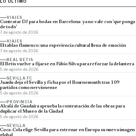
LO ÚLTIMO
VIAJES
Contratar DJ para bodas en Barcelona: ya no vale con 'que ponga
de todo'
7 de agosto de 2026
VIAJES
El tablao flamenco: una experiencia cultural llena de emoción
7 de agosto de 2026
REAL BETIS
El Betis vuelve a fijarse en Fábio Silva para reforzar la delantera
5 de agosto de 2026
SEVILLA FC
Juanlu deja el Sevilla y ficha por el Bournemouth tras 109
partidos como nervionense
5 de agosto de 2026
PROVINCIA
Alcalá de Guadaíra aprueba la contratación de las obras para
duplicar el Museo de la Ciudad
5 de agosto de 2026
SEVILLA
Coca-Cola elige Sevilla para estrenar en Europa su nueva imagen
global