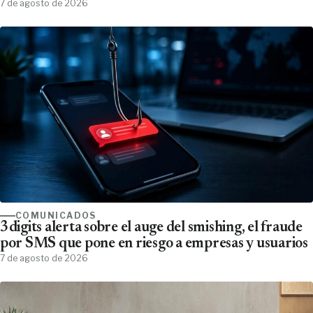
7 de agosto de 2026
COMUNICADOS
3digits alerta sobre el auge del smishing, el fraude
por SMS que pone en riesgo a empresas y usuarios
7 de agosto de 2026