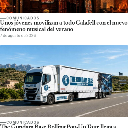
COMUNICADOS
Unos jóvenes movilizan a todo Calafell con el nuevo
fenómeno musical del verano
7 de agosto de 2026
COMUNICADOS
The Gundam Base Rolling Pop-Up Tour llega a