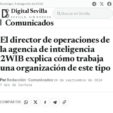
domingo, 9 de agosto de 2026
Digital Sevilla
SEVILLA, SIN RODEOS
Comunicados
El director de operaciones de
la agencia de inteligencia
2WIB explica cómo trabaja
una organización de este tipo
Por
Redacción · Comunicados
·
·
24 de septiembre de 2024
7 min de lectura
COMPARTIR