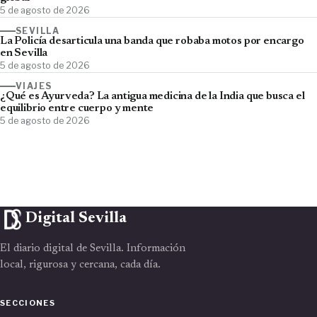
5 de agosto de 2026
SEVILLA
La Policía desarticula una banda que robaba motos por encargo
en Sevilla
5 de agosto de 2026
VIAJES
¿Qué es Ayurveda? La antigua medicina de la India que busca el
equilibrio entre cuerpo y mente
5 de agosto de 2026
Digital Sevilla
El diario digital de Sevilla. Información
local, rigurosa y cercana, cada día.
SECCIONES