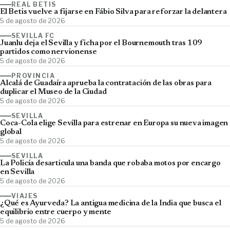
REAL BETIS
El Betis vuelve a fijarse en Fábio Silva para reforzar la delantera
5 de agosto de 2026
SEVILLA FC
Juanlu deja el Sevilla y ficha por el Bournemouth tras 109
partidos como nervionense
5 de agosto de 2026
PROVINCIA
Alcalá de Guadaíra aprueba la contratación de las obras para
duplicar el Museo de la Ciudad
5 de agosto de 2026
SEVILLA
Coca-Cola elige Sevilla para estrenar en Europa su nueva imagen
global
5 de agosto de 2026
SEVILLA
La Policía desarticula una banda que robaba motos por encargo
en Sevilla
5 de agosto de 2026
VIAJES
¿Qué es Ayurveda? La antigua medicina de la India que busca el
equilibrio entre cuerpo y mente
5 de agosto de 2026