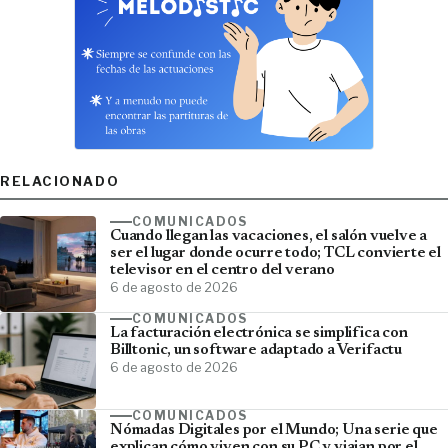
RELACIONADO
COMUNICADOS
Cuando llegan las vacaciones, el salón vuelve a
ser el lugar donde ocurre todo; TCL convierte el
televisor en el centro del verano
6 de agosto de 2026
COMUNICADOS
La facturación electrónica se simplifica con
Billtonic, un software adaptado a Verifactu
6 de agosto de 2026
COMUNICADOS
Nómadas Digitales por el Mundo; Una serie que
explican cómo viven con su PC y viajan por el