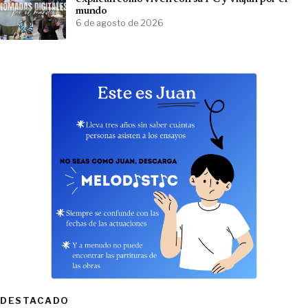
mundo
6 de agosto de 2026
DESTACADO