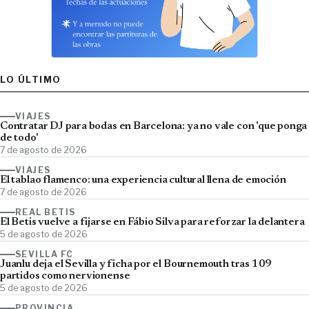
LO ÚLTIMO
VIAJES
Contratar DJ para bodas en Barcelona: ya no vale con 'que ponga
de todo'
7 de agosto de 2026
VIAJES
El tablao flamenco: una experiencia cultural llena de emoción
7 de agosto de 2026
REAL BETIS
El Betis vuelve a fijarse en Fábio Silva para reforzar la delantera
5 de agosto de 2026
SEVILLA FC
Juanlu deja el Sevilla y ficha por el Bournemouth tras 109
partidos como nervionense
5 de agosto de 2026
PROVINCIA