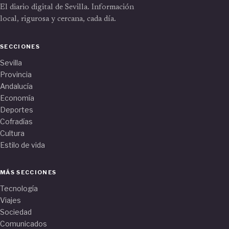
El diario digital de Sevilla. Información
local, rigurosa y cercana, cada día.
SECCIONES
Sevilla
Provincia
Andalucía
Economía
Deportes
Cofradías
Cultura
Estilo de vida
MÁS SECCIONES
Tecnología
Viajes
Sociedad
Comunicados