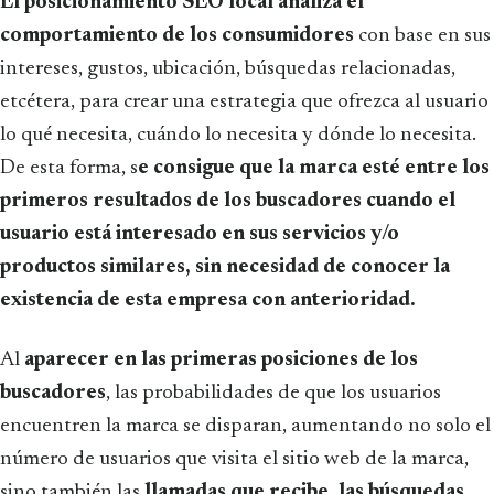
El posicionamiento SEO local analiza el
comportamiento de los consumidores
con base en sus
intereses, gustos, ubicación, búsquedas relacionadas,
etcétera, para crear una estrategia que ofrezca al usuario
lo qué necesita, cuándo lo necesita y dónde lo necesita.
De esta forma, s
e consigue que la marca esté entre los
primeros resultados de los buscadores cuando el
usuario está interesado en sus servicios y/o
productos similares, sin necesidad de conocer la
existencia de esta empresa con anterioridad.
Al
aparecer en las primeras posiciones de los
buscadores
, las probabilidades de que los usuarios
encuentren la marca se disparan, aumentando no solo el
número de usuarios que visita el sitio web de la marca,
sino también las
llamadas que recibe, las búsquedas