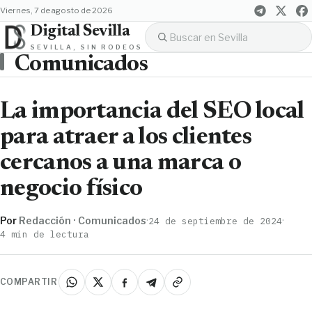
viernes, 7 de agosto de 2026
Digital Sevilla
SEVILLA, SIN RODEOS
Comunicados
La importancia del SEO local
para atraer a los clientes
cercanos a una marca o
negocio físico
Por
Redacción · Comunicados
·
·
24 de septiembre de 2024
4 min de lectura
COMPARTIR