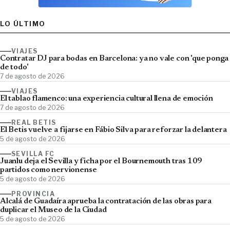
LO ÚLTIMO
VIAJES
Contratar DJ para bodas en Barcelona: ya no vale con 'que ponga
de todo'
7 de agosto de 2026
VIAJES
El tablao flamenco: una experiencia cultural llena de emoción
7 de agosto de 2026
REAL BETIS
El Betis vuelve a fijarse en Fábio Silva para reforzar la delantera
5 de agosto de 2026
SEVILLA FC
Juanlu deja el Sevilla y ficha por el Bournemouth tras 109
partidos como nervionense
5 de agosto de 2026
PROVINCIA
Alcalá de Guadaíra aprueba la contratación de las obras para
duplicar el Museo de la Ciudad
5 de agosto de 2026