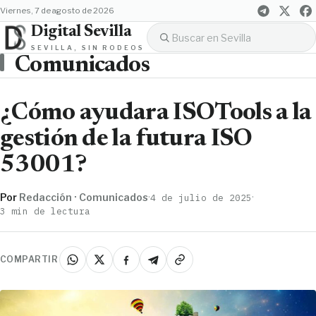
viernes, 7 de agosto de 2026
Digital Sevilla
SEVILLA, SIN RODEOS
Comunicados
¿Cómo ayudara ISOTools a la
gestión de la futura ISO
53001?
Por
Redacción · Comunicados
·
·
4 de julio de 2025
3 min de lectura
COMPARTIR