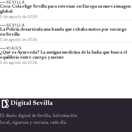
SEVILLA
Coca-Cola elige Sevilla para estrenar en Europa su nueva imagen
global
5 de agosto de 2026
SEVILLA
La Policía desarticula una banda que robaba motos por encargo
en Sevilla
5 de agosto de 2026
VIAJES
¿Qué es Ayurveda? La antigua medicina de la India que busca el
equilibrio entre cuerpo y mente
5 de agosto de 2026
Digital Sevilla
El diario digital de Sevilla. Información
local, rigurosa y cercana, cada día.