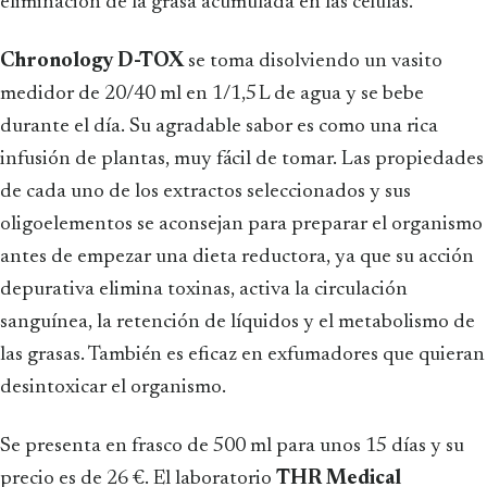
eliminación de la grasa acumulada en las células.
Chronology D-TOX
se toma disolviendo un vasito
medidor de 20/40 ml en 1/1,5 L de agua y se bebe
durante el día. Su agradable sabor es como una rica
infusión de plantas, muy fácil de tomar. Las propiedades
de cada uno de los extractos seleccionados y sus
oligoelementos se aconsejan para preparar el organismo
antes de empezar una dieta reductora, ya que su acción
depurativa elimina toxinas, activa la circulación
sanguínea, la retención de líquidos y el metabolismo de
las grasas. También es eficaz en exfumadores que quieran
desintoxicar el organismo.
Se presenta en frasco de 500 ml para unos 15 días y su
precio es de 26 €. El laboratorio
THR Medical