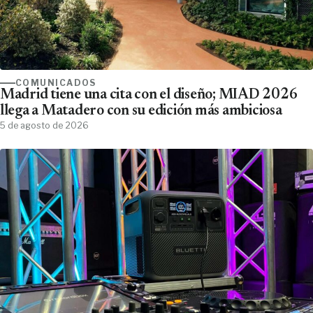
COMUNICADOS
Madrid tiene una cita con el diseño; MIAD 2026
llega a Matadero con su edición más ambiciosa
5 de agosto de 2026