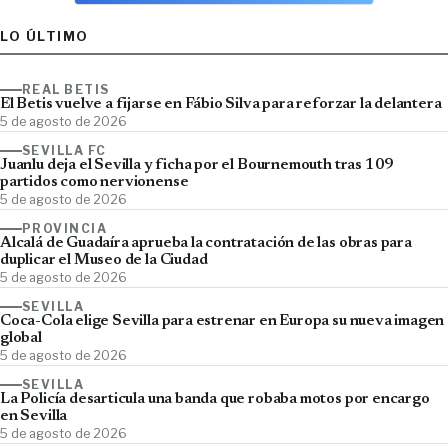
LO ÚLTIMO
REAL BETIS
El Betis vuelve a fijarse en Fábio Silva para reforzar la delantera
5 de agosto de 2026
SEVILLA FC
Juanlu deja el Sevilla y ficha por el Bournemouth tras 109
partidos como nervionense
5 de agosto de 2026
PROVINCIA
Alcalá de Guadaíra aprueba la contratación de las obras para
duplicar el Museo de la Ciudad
5 de agosto de 2026
SEVILLA
Coca-Cola elige Sevilla para estrenar en Europa su nueva imagen
global
5 de agosto de 2026
SEVILLA
La Policía desarticula una banda que robaba motos por encargo
en Sevilla
5 de agosto de 2026