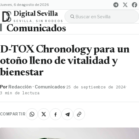
jueves, 6 de agosto de 2026
Digital Sevilla
SEVILLA, SIN RODEOS
Comunicados
D-TOX Chronology para un
otoño lleno de vitalidad y
bienestar
Por
Redacción · Comunicados
·
·
25 de septiembre de 2024
3 min de lectura
COMPARTIR