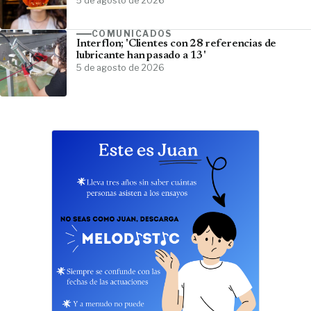
5 de agosto de 2026
COMUNICADOS
Interflon; 'Clientes con 28 referencias de
lubricante han pasado a 13'
5 de agosto de 2026