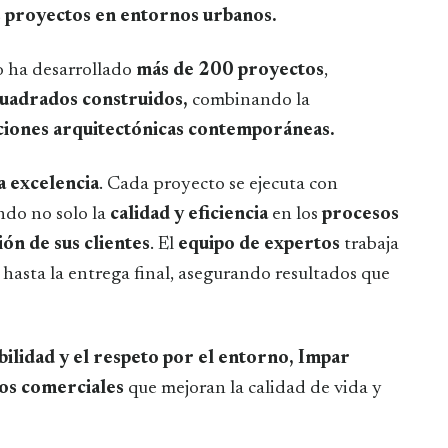
os proyectos en entornos urbanos.
o ha desarrollado
más de 200 proyectos
,
uadrados construidos,
combinando la
ciones arquitectónicas contemporáneas.
 excelencia
. Cada proyecto se ejecuta con
ndo no solo la
calidad y eficiencia
en los
procesos
ión de sus clientes
. El
equipo de expertos
trabaja
o hasta la entrega final, asegurando resultados que
bilidad y el respeto por el entorno, Impar
ios comerciales
que mejoran la calidad de vida y