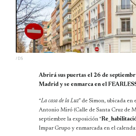
/ DS
Abrirá sus puertas el 26 de septiembre en uno de los espacios más sorprendentes de
Madrid y se enmarca en el FEARLES
“
La casa de la Luz
” de Simon, ubicada en 
Antonio Miró (Calle de Santa Cruz de M
septiembre la exposición “
Re_habilitaci
Impar Grupo y enmarcada en el calenda