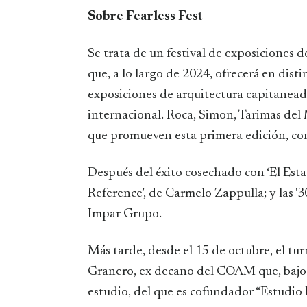
Sobre Fearless Fest
Se trata de un festival de exposiciones
que, a lo largo de 2024, ofrecerá en dist
exposiciones de arquitectura capitanead
internacional. Roca, Simon, Tarimas del
que promueven esta primera edición, c
Después del éxito cosechado con ‘El Est
Reference’, de Carmelo Zappulla; y las '
Impar Grupo.
Más tarde, desde el 15 de octubre, el tu
Granero, ex decano del COAM que, bajo e
estudio, del que es cofundador “Estudio E