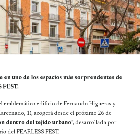
S FEST.
el emblemático edificio de Fernando Higueras y
arcenado, 1), acogerá desde el próximo 26 de
ón dentro del tejido urbano
”, desarrollada por
rio del FEARLESS FEST.