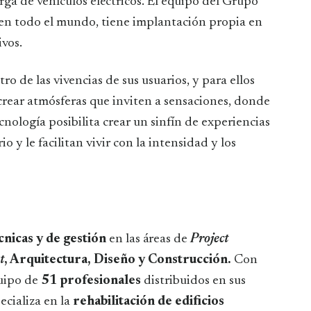
arga de vehículos eléctricos. El equipo del Grupo
en todo el mundo, tiene implantación propia en
ivos.
o de las vivencias de sus usuarios, y para ellos
, crear atmósferas que inviten a sensaciones, donde
tecnología posibilita crear un sinfín de experiencias
o y le facilitan vivir con la intensidad y los
cnicas y de gestión
en las áreas de
Project
t
, Arquitectura, Diseño y Construcción.
Con
uipo de
51 profesionales
distribuidos en sus
pecializa en la
rehabilitación de edificios