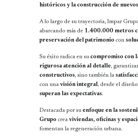
históricos y la construcción de nuev
A lo largo de su trayectoria, Impar Grup
abarcando más de
1.400.000 metros c
preservación del patrimonio
con
solu
Su éxito radica en su
compromiso con la
rigurosa atención al detalle
, garantiza
constructivos
, sino también la
satisfacc
con una
visión integral
, desde el diseñ
superan las expectativas
.
Destacada por su
enfoque en la sosteni
Grupo
crea
viviendas, oficinas y espac
fomentan la regeneración urbana.