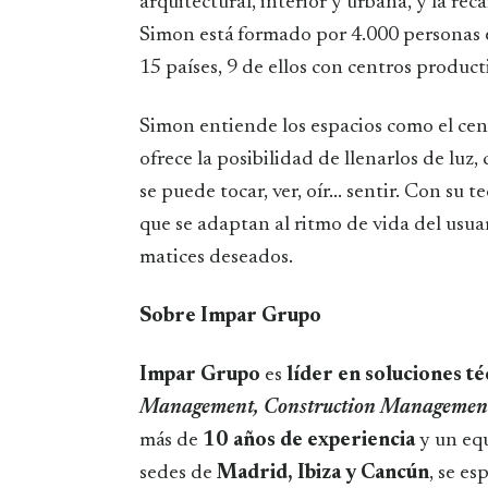
arquitectural, interior y urbana, y la rec
Simon está formado por 4.000 personas 
15 países, 9 de ellos con centros product
Simon entiende los espacios como el centr
ofrece la posibilidad de llenarlos de luz
se puede tocar, ver, oír... sentir. Con su 
que se adaptan al ritmo de vida del usuari
matices deseados.
Sobre Impar Grupo
Impar Grupo
es
líder en soluciones té
Management, Construction Managemen
más de
10 años de experiencia
y un eq
sedes de
Madrid, Ibiza y Cancún
, se es