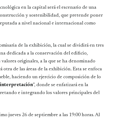
cnológica en la capital será el escenario de una
construcción y sostenibilidad, que pretende poner
 reputada a nivel nacional e internacional como
misaria de la exhibición, la cual se dividirá en tres
ona dedicada a la conservación del edificio,
 valores originales, a la que se ha denominado
rá otra de las áreas de la exhibición. Esta se enfoca
ueble, haciendo un ejercicio de composición de lo
interpretación
”, donde se enfatizará en la
retando e integrando los valores principales del
imo jueves 26 de septiembre a las 19:00 horas. Al