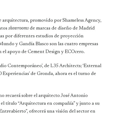
 de arquitectura, promovido por Shameless Agency,
intos
showrooms
de marcas de diseño de Madrid
as por diferentes estudios de proyección
 Mundo y Gandía Blasco son las cuatro empresas
on el apoyo de Cement Design y ECOcero.
adio Contemporáneo’, de L35 Architects; ‘External
30 Experiencias' de Gronda, ahora es el turno de
rno recaerá sobre el arquitecto José Antonio
l título “Arquitectura en compañía” y junto a su
ntreabierto”, ofrecerá una visión del sector en