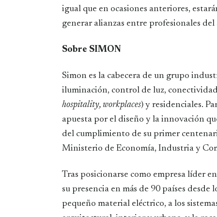
igual que en ocasiones anteriores, estar
generar alianzas entre profesionales del 
Sobre SIMON
Simon es la cabecera de un grupo industr
iluminación, control de luz, conectivida
hospitality, workplaces
) y residenciales. P
apuesta por el diseño y la innovación q
del cumplimiento de su primer centenari
Ministerio de Economía, Industria y Co
Tras posicionarse como empresa líder e
su presencia en más de 90 países desde 
pequeño material eléctrico, a los sistema