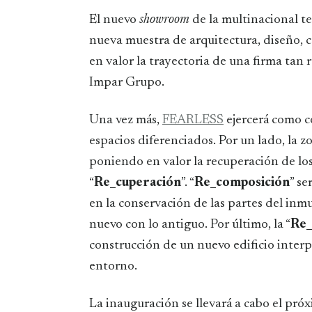
El nuevo
showroom
de la multinacional te
nueva muestra de arquitectura, diseño, 
en valor la trayectoria de una firma tan
Impar Grupo.
Una vez más,
FEARLESS
ejercerá como co
espacios diferenciados. Por un lado, la z
poniendo en valor la recuperación de los
“
Re_cuperación
”. “
Re_composición
” se
en la conservación de las partes del inm
nuevo con lo antiguo. Por último, la “
Re_
construcción de un nuevo edificio interp
entorno.
La inauguración se llevará a cabo el próx