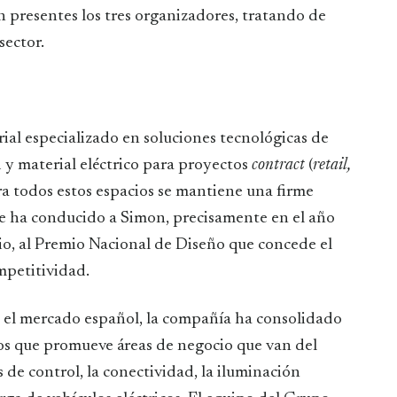
án presentes los tres organizadores, tratando de
sector.
ial especializado en soluciones tecnológicas de
d y material eléctrico para proyectos
contract
(
retail,
ara todos estos espacios se mantiene una firme
ue ha conducido a Simon, precisamente en el año
o, al Premio Nacional de Diseño que concede el
mpetitividad.
n el mercado español, la compañía ha consolidado
los que promueve áreas de negocio que van del
s de control, la conectividad, la iluminación