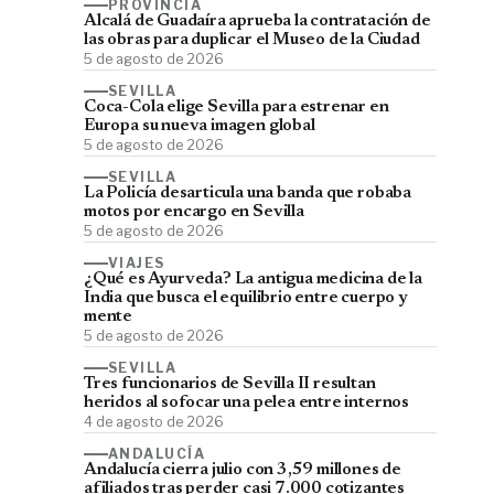
PROVINCIA
Alcalá de Guadaíra aprueba la contratación de
las obras para duplicar el Museo de la Ciudad
5 de agosto de 2026
SEVILLA
Coca-Cola elige Sevilla para estrenar en
Europa su nueva imagen global
5 de agosto de 2026
SEVILLA
La Policía desarticula una banda que robaba
motos por encargo en Sevilla
5 de agosto de 2026
VIAJES
¿Qué es Ayurveda? La antigua medicina de la
India que busca el equilibrio entre cuerpo y
mente
5 de agosto de 2026
SEVILLA
Tres funcionarios de Sevilla II resultan
heridos al sofocar una pelea entre internos
4 de agosto de 2026
ANDALUCÍA
Andalucía cierra julio con 3,59 millones de
afiliados tras perder casi 7.000 cotizantes