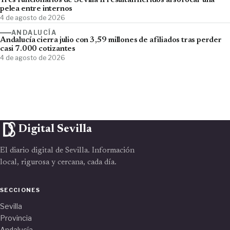
Tres funcionarios de Sevilla II resultan heridos al sofocar una
pelea entre internos
4 de agosto de 2026
ANDALUCÍA
Andalucía cierra julio con 3,59 millones de afiliados tras perder
casi 7.000 cotizantes
4 de agosto de 2026
Digital Sevilla
El diario digital de Sevilla. Información
local, rigurosa y cercana, cada día.
SECCIONES
Sevilla
Provincia
Andalucía