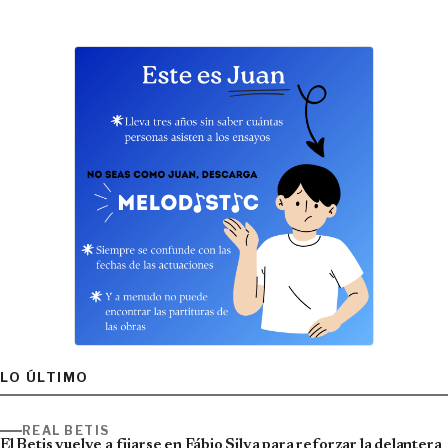
LO ÚLTIMO
REAL BETIS
El Betis vuelve a fijarse en Fábio Silva para reforzar la delantera