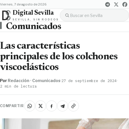
viernes, 7 de agosto de 2026
Digital Sevilla
SEVILLA, SIN RODEOS
Comunicados
Las características
principales de los colchones
viscoelásticos
Por
Redacción · Comunicados
·
·
27 de septiembre de 2024
2 min de lectura
COMPARTIR