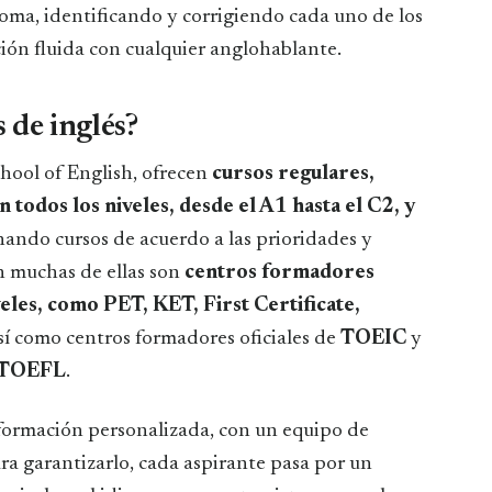
dioma, identificando y corrigiendo cada uno de los
ión fluida con cualquier anglohablante.
 de inglés?
hool of English, ofrecen
cursos regulares,
n todos los niveles, desde el A1 hasta el C2, y
nando cursos de acuerdo a las prioridades y
n muchas de ellas son
centros formadores
eles, como PET, KET, First Certificate,
así como centros formadores oficiales de
TOEIC
y
TOEFL
.
formación personalizada, con un equipo de
ara garantizarlo, cada aspirante pasa por un