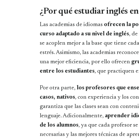
¿Por qué estudiar inglés e
Las academias de idiomas
ofrecen la po
curso adaptado a su nivel de inglés
, de
se acoplen mejor a la base que tiene cad
estrés. Asimismo, las academias reconoce
una mejor eficiencia, por ello ofrecen
gr
entre los estudiantes
, que practiquen 
Por otra parte,
los profesores que ense
casos, nativos
, con experiencia y los co
garantiza que las clases sean con conten
lenguaje. Adicionalmente,
aprender idi
de los alumnos
, ya que cada profesor s
necesarias y las mejores técnicas de apre