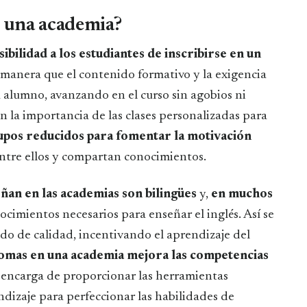
n una academia?
sibilidad a los estudiantes de inscribirse en un
 manera que el contenido formativo y la exigencia
a alumno, avanzando en el curso sin agobios ni
n la importancia de las clases personalizadas para
upos reducidos para fomentar la motivación
entre ellos y compartan conocimientos.
ñan en las academias son bilingües
y,
en muchos
nocimientos necesarios para enseñar el inglés. Así se
ido de calidad, incentivando el aprendizaje del
omas en una academia mejora las competencias
e encarga de proporcionar las herramientas
ndizaje para perfeccionar las habilidades de