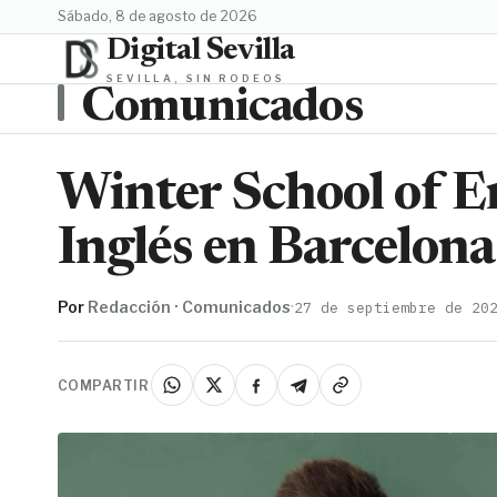
sábado, 8 de agosto de 2026
Digital Sevilla
SEVILLA, SIN RODEOS
Comunicados
Winter School of E
Inglés en Barcelona
Por
Redacción · Comunicados
·
27 de septiembre de 20
COMPARTIR