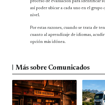
proceso de evaluación para identificar s
así poder ubicar a cada uno en el grupo q
nivel.
Por estas razones, cuando se trata de te
cuanto al aprendizaje de idiomas, acudir
opción más idónea.
Más sobre Comunicados