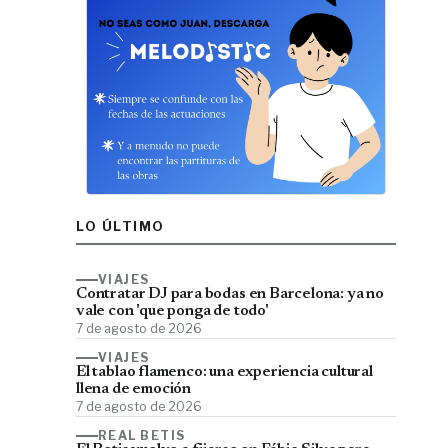
LO ÚLTIMO
VIAJES
Contratar DJ para bodas en Barcelona: ya no
vale con 'que ponga de todo'
7 de agosto de 2026
VIAJES
El tablao flamenco: una experiencia cultural
llena de emoción
7 de agosto de 2026
REAL BETIS