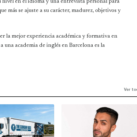
u nivel en el idioma y una entrevista personal para
ue más se ajuste a su carácter, madurez, objetivos y
ner la mejor experiencia académica y formativa en
 a una academia de inglés en Barcelona es la
Ver to