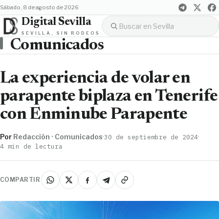
sábado, 8 de agosto de 2026
Digital Sevilla
SEVILLA, SIN RODEOS
Comunicados
La experiencia de volar en
parapente biplaza en Tenerife
con Enminube Parapente
Por
Redacción · Comunicados
·
·
30 de septiembre de 2024
4 min de lectura
COMPARTIR