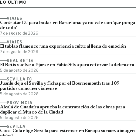
LO ÚLTIMO
VIAJES
Contratar DJ para bodas en Barcelona: ya no vale con 'que ponga
de todo'
7 de agosto de 2026
VIAJES
El tablao flamenco: una experiencia cultural llena de emoción
7 de agosto de 2026
REAL BETIS
El Betis vuelve a fijarse en Fábio Silva para reforzar la delantera
5 de agosto de 2026
SEVILLA FC
Juanlu deja el Sevilla y ficha por el Bournemouth tras 109
partidos como nervionense
5 de agosto de 2026
PROVINCIA
Alcalá de Guadaíra aprueba la contratación de las obras para
duplicar el Museo de la Ciudad
5 de agosto de 2026
SEVILLA
Coca-Cola elige Sevilla para estrenar en Europa su nueva imagen