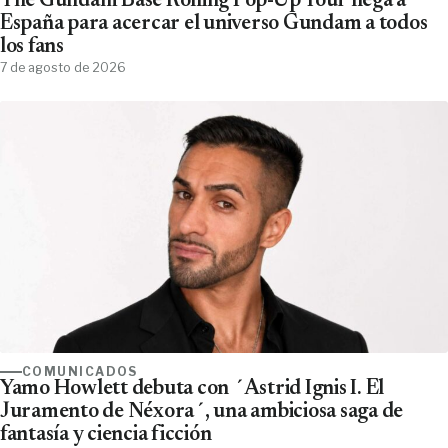
The Gundam Base Rolling Pop-Up Tour llega a
España para acercar el universo Gundam a todos
los fans
7 de agosto de 2026
COMUNICADOS
Yamo Howlett debuta con ´Astrid Ignis I. El
Juramento de Néxora´, una ambiciosa saga de
fantasía y ciencia ficción