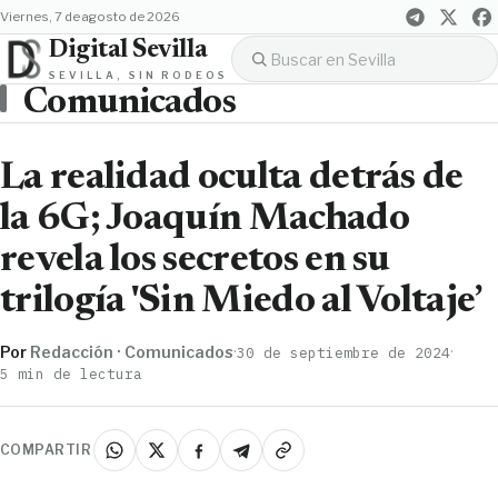
viernes, 7 de agosto de 2026
Digital Sevilla
SEVILLA, SIN RODEOS
Comunicados
La realidad oculta detrás de
la 6G; Joaquín Machado
revela los secretos en su
trilogía 'Sin Miedo al Voltaje’
Por
Redacción · Comunicados
·
·
30 de septiembre de 2024
5 min de lectura
COMPARTIR