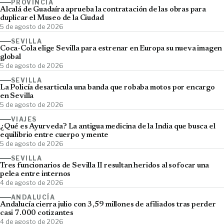
PROVINCIA
Alcalá de Guadaíra aprueba la contratación de las obras para
duplicar el Museo de la Ciudad
5 de agosto de 2026
SEVILLA
Coca-Cola elige Sevilla para estrenar en Europa su nueva imagen
global
5 de agosto de 2026
SEVILLA
La Policía desarticula una banda que robaba motos por encargo
en Sevilla
5 de agosto de 2026
VIAJES
¿Qué es Ayurveda? La antigua medicina de la India que busca el
equilibrio entre cuerpo y mente
5 de agosto de 2026
SEVILLA
Tres funcionarios de Sevilla II resultan heridos al sofocar una
pelea entre internos
4 de agosto de 2026
ANDALUCÍA
Andalucía cierra julio con 3,59 millones de afiliados tras perder
casi 7.000 cotizantes
4 de agosto de 2026