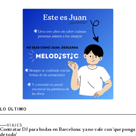
LO ÚLTIMO
VIAJES
Contratar DJ para bodas en Barcelona: ya no vale con 'que ponga
de todo'