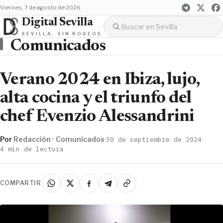
viernes, 7 de agosto de 2026
Digital Sevilla
SEVILLA, SIN RODEOS
Comunicados
Verano 2024 en Ibiza, lujo,
alta cocina y el triunfo del
chef Evenzio Alessandrini
Por
Redacción · Comunicados
·
·
30 de septiembre de 2024
4 min de lectura
COMPARTIR