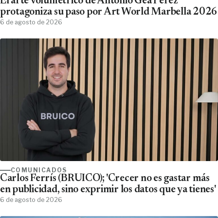
El arte volumétrico de Antonio Gea Pérez
protagoniza su paso por Art World Marbella 2026
6 de agosto de 2026
COMUNICADOS
Carlos Ferrís (BRUICO); 'Crecer no es gastar más
en publicidad, sino exprimir los datos que ya tienes'
6 de agosto de 2026