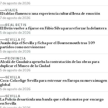
7 de agosto de 2026
VIAJES
El tablao flamenco: una experiencia cultural llena de emoción
7 de agosto de 2026
REAL BETIS
El Betis vuelve a fijarse en Fábio Silva para reforzar la delantera
5 de agosto de 2026
SEVILLA FC
Juanlu deja el Sevilla y ficha por el Bournemouth tras 109
partidos como nervionense
5 de agosto de 2026
PROVINCIA
Alcalá de Guadaíra aprueba la contratación de las obras para
duplicar el Museo de la Ciudad
5 de agosto de 2026
SEVILLA
Coca-Cola elige Sevilla para estrenar en Europa su nueva imagen
global
5 de agosto de 2026
SEVILLA
La Policía desarticula una banda que robaba motos por encargo
en Sevilla
5 de agosto de 2026