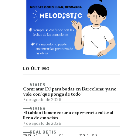
LO ÚLTIMO
VIAJES
Contratar DJ para bodas en Barcelona: ya no
vale con 'que ponga de todo'
7 de agosto de 2026
VIAJES
El tablao flamenco: una experiencia cultural
llena de emoción
7 de agosto de 2026
REAL BETIS