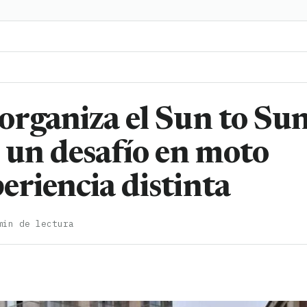
organiza el Sun to Su
 un desafío en moto
eriencia distinta
min de lectura