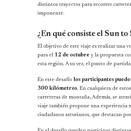
distintos trayectos para recorrer carret
imponente.
¿En qué consiste el Sun to
El objetivo de este viaje es realizar una 
para el
12 de octubre
y la propuesta co
esta región. A su vez, el punto de partid
En este desafío
los participantes pued
300 kilómetros
. En cualquiera de estos
carreteras de montaña, Además, se atravi
viaje también propone una experiencia m
ciudadanos asturianos, que destacan por
En el desafío pueden participar distintos