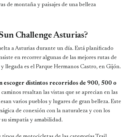
eras de montaña y paisajes de una belleza
 Sun Challenge Asturias?
vuelta a Asturias durante un día. Está planificado
nsiste en recorrer algunas de las mejores rutas de
a y llegada es el Parque Hermanos Castro, en Gijón.
en escoger distintos recorridos de 900, 500 o
 caminos resaltan las vistas que se aprecian en las
esan varios pueblos y lugares de gran belleza. Este
ágica de conexión con la naturaleza y con los
 su simpatía y amabilidad.
 tipos de motocicletas de las categorías Trail,