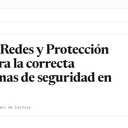
e Redes y Protección
ra la correcta
emas de seguridad en
min de lectura