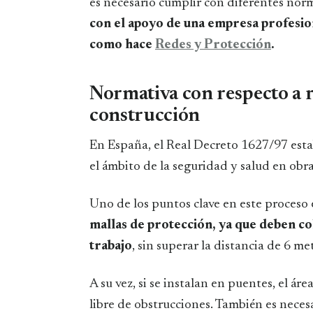
es necesario cumplir con diferentes norm
con el apoyo de una empresa profesion
como hace
Redes y Protección
.
Normativa con respecto a r
construcción
En España, el Real Decreto 1627/97 est
el ámbito de la seguridad y salud en obra
Uno de los puntos clave en este proceso 
mallas de protección, ya que deben col
trabajo
, sin superar la distancia de 6 me
A su vez, si se instalan en puentes, el á
libre de obstrucciones. También es neces