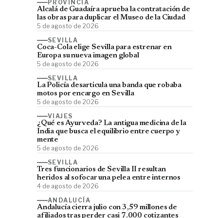
PROVINCIA
Alcalá de Guadaíra aprueba la contratación de
las obras para duplicar el Museo de la Ciudad
5 de agosto de 2026
SEVILLA
Coca-Cola elige Sevilla para estrenar en
Europa su nueva imagen global
5 de agosto de 2026
SEVILLA
La Policía desarticula una banda que robaba
motos por encargo en Sevilla
5 de agosto de 2026
VIAJES
¿Qué es Ayurveda? La antigua medicina de la
India que busca el equilibrio entre cuerpo y
mente
5 de agosto de 2026
SEVILLA
Tres funcionarios de Sevilla II resultan
heridos al sofocar una pelea entre internos
4 de agosto de 2026
ANDALUCÍA
Andalucía cierra julio con 3,59 millones de
afiliados tras perder casi 7.000 cotizantes