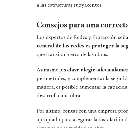
a las estructuras subyacentes.
Consejos para una correcta
Los expertos de Redes y Protección señ
central de las redes es proteger la se
que transitan cerca de las obras.
Asimismo,
es clave elegir adecuadamen
perimetrales, y complementar la segurida
manera, es posible aumentar la capacida
desarrolla una obra.
Por último, contar con una empresa prof
apropiado para asegurar la instalación d