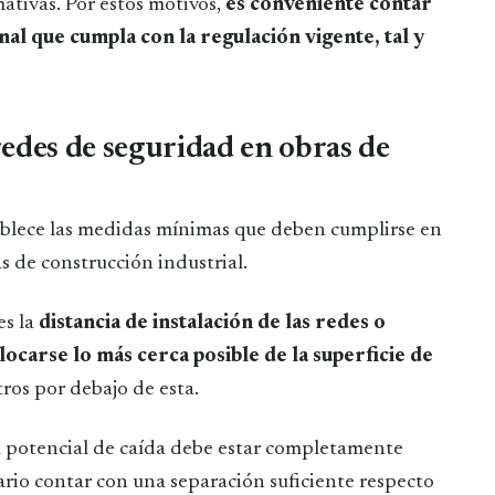
ativas. Por estos motivos,
es conveniente contar
al que cumpla con la regulación vigente, tal y
edes de seguridad en obras de
ablece las medidas mínimas que deben cumplirse en
s de construcción industrial.
es la
distancia de instalación de las redes o
ocarse lo más cerca posible de la superficie de
tros por debajo de esta.
rea potencial de caída debe estar completamente
ario contar con una separación suficiente respecto