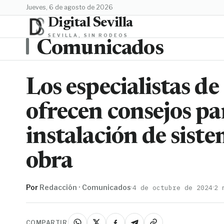
jueves, 6 de agosto de 2026
Digital Sevilla
SEVILLA, SIN RODEOS
Comunicados
Los especialistas d
ofrecen consejos pa
instalación de sist
obra
Por
Redacción · Comunicados
·
·
4 de octubre de 2024
2 
COMPARTIR