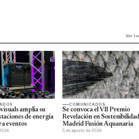
Ver to
ADOS
COMUNICADOS
isuals amplia su
Se convoca el VII Premio
staciones de energía
Revelación en Sostenibilida
ra eventos
Madrid Fusión Aquanaria
 2026
5 de agosto de 2026