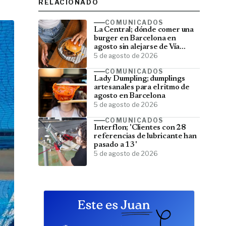
RELACIONADO
COMUNICADOS
La Central; dónde comer una
burger en Barcelona en
agosto sin alejarse de Vía
Laietana
5 de agosto de 2026
COMUNICADOS
Lady Dumpling; dumplings
artesanales para el ritmo de
agosto en Barcelona
5 de agosto de 2026
COMUNICADOS
Interflon; 'Clientes con 28
referencias de lubricante han
pasado a 13'
5 de agosto de 2026