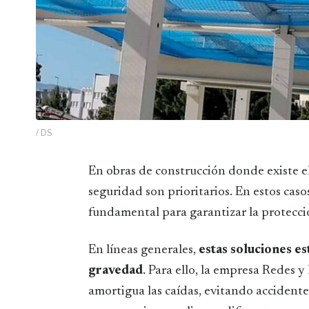
/ DS
En obras de construcción donde existe el riesgo de caídas desde alturas los sistemas de
seguridad son prioritarios. En estos caso
fundamental para garantizar la protecci
En líneas generales,
estas soluciones es
gravedad
. Para ello, la empresa Redes 
amortigua las caídas, evitando accidentes 