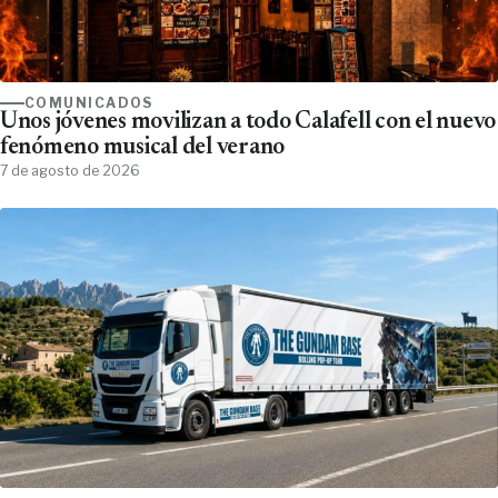
COMUNICADOS
Unos jóvenes movilizan a todo Calafell con el nuevo
fenómeno musical del verano
7 de agosto de 2026