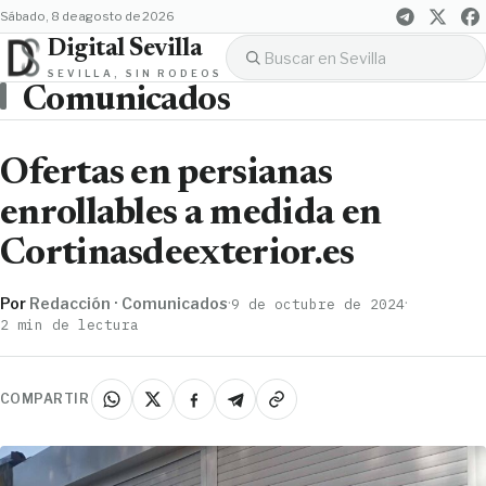
sábado, 8 de agosto de 2026
Digital Sevilla
SEVILLA, SIN RODEOS
Comunicados
Ofertas en persianas
enrollables a medida en
Cortinasdeexterior.es
Por
Redacción · Comunicados
·
·
9 de octubre de 2024
2 min de lectura
COMPARTIR