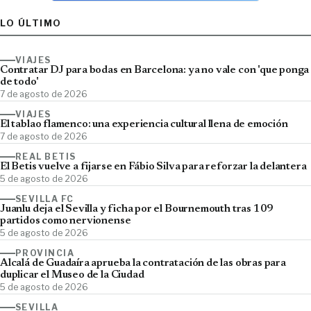
LO ÚLTIMO
VIAJES
Contratar DJ para bodas en Barcelona: ya no vale con 'que ponga
de todo'
7 de agosto de 2026
VIAJES
El tablao flamenco: una experiencia cultural llena de emoción
7 de agosto de 2026
REAL BETIS
El Betis vuelve a fijarse en Fábio Silva para reforzar la delantera
5 de agosto de 2026
SEVILLA FC
Juanlu deja el Sevilla y ficha por el Bournemouth tras 109
partidos como nervionense
5 de agosto de 2026
PROVINCIA
Alcalá de Guadaíra aprueba la contratación de las obras para
duplicar el Museo de la Ciudad
5 de agosto de 2026
SEVILLA