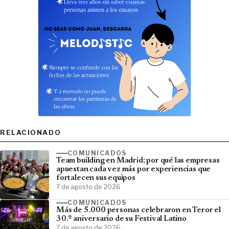
RELACIONADO
COMUNICADOS
Team building en Madrid; por qué las empresas
apuestan cada vez más por experiencias que
fortalecen sus equipos
7 de agosto de 2026
COMUNICADOS
Más de 5.000 personas celebraron en Teror el
30.º aniversario de su Festival Latino
7 de agosto de 2026