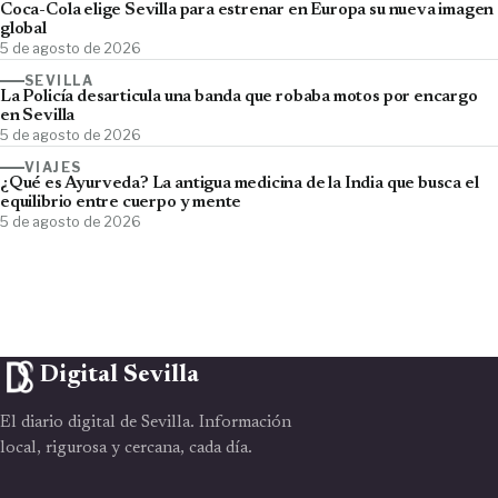
Coca-Cola elige Sevilla para estrenar en Europa su nueva imagen
global
5 de agosto de 2026
SEVILLA
La Policía desarticula una banda que robaba motos por encargo
en Sevilla
5 de agosto de 2026
VIAJES
¿Qué es Ayurveda? La antigua medicina de la India que busca el
equilibrio entre cuerpo y mente
5 de agosto de 2026
Digital Sevilla
El diario digital de Sevilla. Información
local, rigurosa y cercana, cada día.