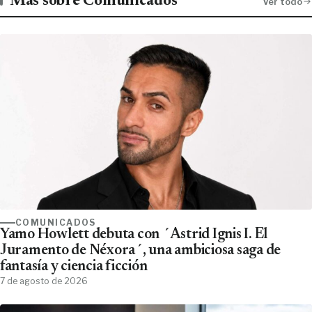
Más sobre Comunicados
Ver todo
COMUNICADOS
Yamo Howlett debuta con ´Astrid Ignis I. El
Juramento de Néxora´, una ambiciosa saga de
fantasía y ciencia ficción
7 de agosto de 2026