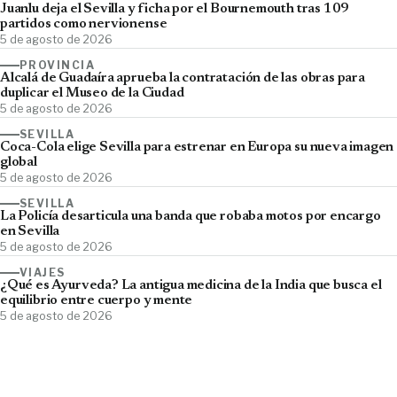
Juanlu deja el Sevilla y ficha por el Bournemouth tras 109
partidos como nervionense
5 de agosto de 2026
PROVINCIA
Alcalá de Guadaíra aprueba la contratación de las obras para
duplicar el Museo de la Ciudad
5 de agosto de 2026
SEVILLA
Coca-Cola elige Sevilla para estrenar en Europa su nueva imagen
global
5 de agosto de 2026
SEVILLA
La Policía desarticula una banda que robaba motos por encargo
en Sevilla
5 de agosto de 2026
VIAJES
¿Qué es Ayurveda? La antigua medicina de la India que busca el
equilibrio entre cuerpo y mente
5 de agosto de 2026