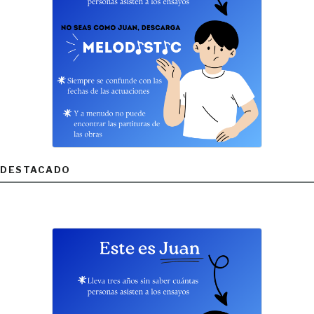
DESTACADO