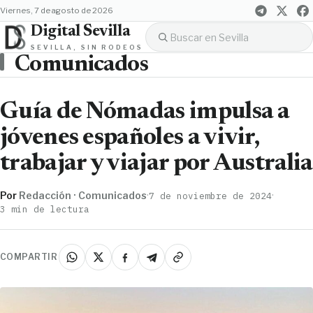
viernes, 7 de agosto de 2026
Digital Sevilla
SEVILLA, SIN RODEOS
Comunicados
Guía de Nómadas impulsa a
jóvenes españoles a vivir,
trabajar y viajar por Australia
Por
Redacción · Comunicados
·
·
7 de noviembre de 2024
3 min de lectura
COMPARTIR