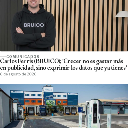
COMUNICADOS
Carlos Ferrís (BRUICO); 'Crecer no es gastar más
en publicidad, sino exprimir los datos que ya tienes'
6 de agosto de 2026