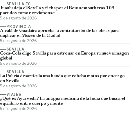
SEVILLA FC
Juanlu deja el Sevilla y ficha por el Bournemouth tras 109
partidos como nervionense
5 de agosto de 2026
PROVINCIA
Alcalá de Guadaíra aprueba la contratación de las obras para
duplicar el Museo de la Ciudad
5 de agosto de 2026
SEVILLA
Coca-Cola elige Sevilla para estrenar en Europa su nueva imagen
global
5 de agosto de 2026
SEVILLA
La Policía desarticula una banda que robaba motos por encargo
en Sevilla
5 de agosto de 2026
VIAJES
¿Qué es Ayurveda? La antigua medicina de la India que busca el
equilibrio entre cuerpo y mente
5 de agosto de 2026