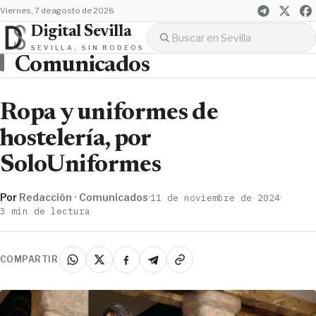
viernes, 7 de agosto de 2026
Digital Sevilla
SEVILLA, SIN RODEOS
Comunicados
Ropa y uniformes de
hostelería, por
SoloUniformes
Por
Redacción · Comunicados
·
·
11 de noviembre de 2024
3 min de lectura
COMPARTIR