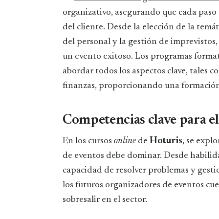
organizativo, asegurando que cada paso e
del cliente. Desde la elección de la temá
del personal y la gestión de imprevistos
un evento exitoso. Los programas forma
abordar todos los aspectos clave, tales co
finanzas, proporcionando una formación 
Competencias clave para el
En los cursos
online
de
Hoturis
, se expl
de eventos debe dominar. Desde habilida
capacidad de resolver problemas y gesti
los futuros organizadores de eventos cu
sobresalir en el sector.