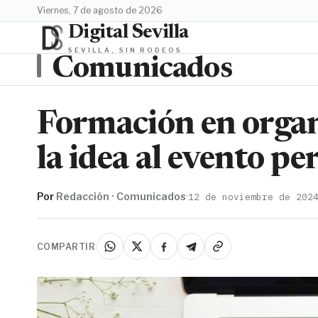
viernes, 7 de agosto de 2026
Digital Sevilla
SEVILLA, SIN RODEOS
Comunicados
Formación en organ
la idea al evento pe
Por
Redacción · Comunicados
·
12 de noviembre de 202
COMPARTIR