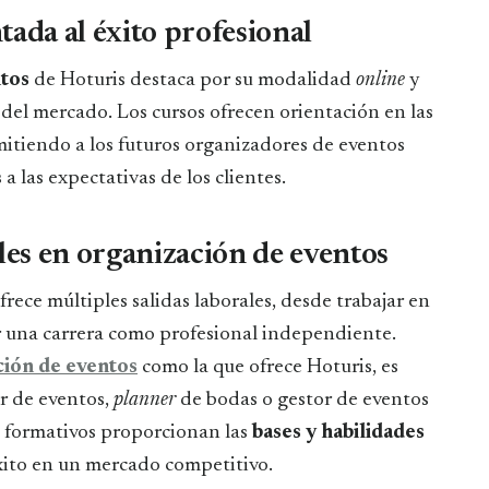
tada al éxito profesional
ntos
de Hoturis destaca por su modalidad
online
y
 del mercado. Los cursos ofrecen orientación en las
mitiendo a los futuros organizadores de eventos
a las expectativas de los clientes.
es en organización de eventos
frece múltiples salidas laborales, desde trabajar en
ar una carrera como profesional independiente.
ción de eventos
como la que ofrece Hoturis, es
r de eventos,
planner
de bodas o gestor de eventos
s formativos proporcionan las
bases y habilidades
éxito en un mercado competitivo.