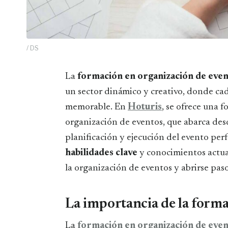
/ DS
La
formación en organización de eve
un sector dinámico y creativo, donde cad
memorable. En
Hoturis
, se ofrece una
organización de eventos, que abarca desde
planificación y ejecución del evento per
habilidades clave
y conocimientos actua
la organización de eventos y abrirse pa
La importancia de la forma
La
formación en organización de eve