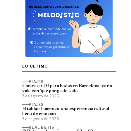
LO ÚLTIMO
VIAJES
Contratar DJ para bodas en Barcelona: ya no
vale con 'que ponga de todo'
7 de agosto de 2026
VIAJES
El tablao flamenco: una experiencia cultural
llena de emoción
7 de agosto de 2026
REAL BETIS