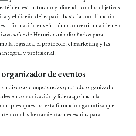
sté bien estructurado y alineado con los objetivos
tica y el diseño del espacio hasta la coordinación
, esta formación enseña cómo convertir una idea en
tivos
online
de Hoturis están diseñados para
mo la logística, el protocolo, el marketing y las
integral y profesional.
 organizador de eventos
oran diversas competencias que todo organizador
des en comunicación y liderazgo hasta la
onar presupuestos, esta formación garantiza que
enten con las herramientas necesarias para