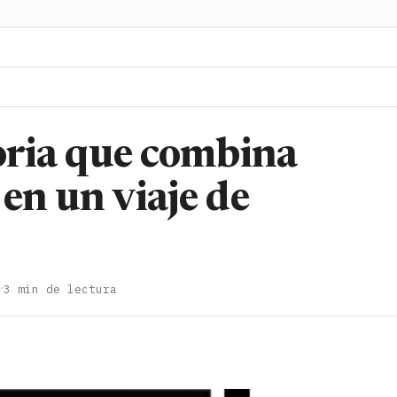
toria que combina
en un viaje de
·
4
3 min de lectura