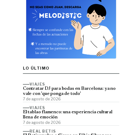
LO ÚLTIMO
VIAJES
Contratar DJ para bodas en Barcelona: ya no
vale con 'que ponga de todo'
7 de agosto de 2026
VIAJES
El tablao flamenco: una experiencia cultural
llena de emoción
7 de agosto de 2026
REAL BETIS