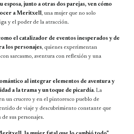
su esposa, junto a otras dos parejas, ven cómo
nocer a Meritxell
, una mujer que no solo
iga y el poder de la atracción.
 como el catalizador de eventos inesperados y de
a los personajes
, quienes experimentan
con sarcasmo, aventura con reflexión y una
romántico al integrar elementos de aventura y
dad a la trama y un toque de picardía
. La
 en un crucero y en el pintoresco pueblo de
sentido de viaje y descubrimiento constante que
 de sus personajes.
eritxell, la mujer fatal que lo cambió todo"