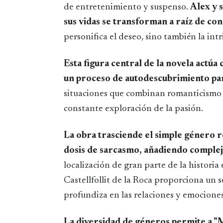
de entretenimiento y suspenso.
Alex y 
sus vidas se transforman a raíz de co
personifica el deseo, sino también la intr
Esta figura central de la novela actúa
un proceso de autodescubrimiento par
situaciones que combinan romanticismo 
constante exploración de la pasión.
La obra trasciende el simple género 
dosis de sarcasmo, añadiendo compleji
localización de gran parte de la historia
Castellfollit de la Roca proporciona un 
profundiza en las relaciones y emociones
La diversidad de géneros permite a "M