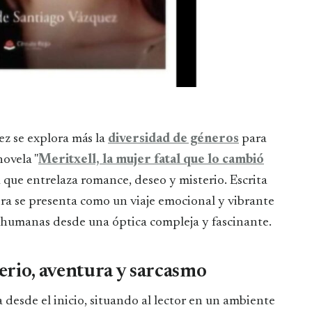
vez se explora más la
diversidad de géneros
para
novela "
Meritxell, la mujer fatal que lo cambió
que entrelaza romance, deseo y misterio. Escrita
ra se presenta como un viaje emocional y vibrante
s humanas desde una óptica compleja y fascinante.
erio, aventura y sarcasmo
 desde el inicio, situando al lector en un ambiente