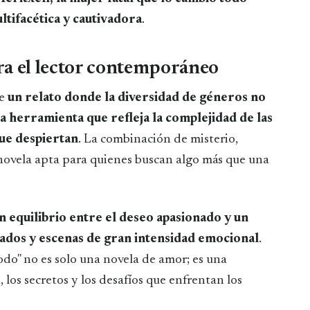
ltifacética y cautivadora
.
ra el lector contemporáneo
ye
un relato donde la diversidad de géneros no
una herramienta que refleja la complejidad de las
ue despiertan
. La combinación de misterio,
novela apta para quienes buscan algo más que una
n equilibrio entre el deseo apasionado y un
rados y escenas de gran intensidad emocional
.
todo" no es solo una novela de amor; es una
, los secretos y los desafíos que enfrentan los