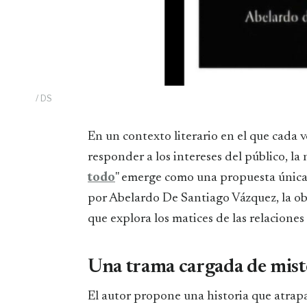
/ DS
En un contexto literario en el que cada 
responder a los intereses del público, la 
todo
" emerge como una propuesta única 
por Abelardo De Santiago Vázquez, la ob
que explora los matices de las relacione
Una trama cargada de mist
El autor propone una historia que atrapa