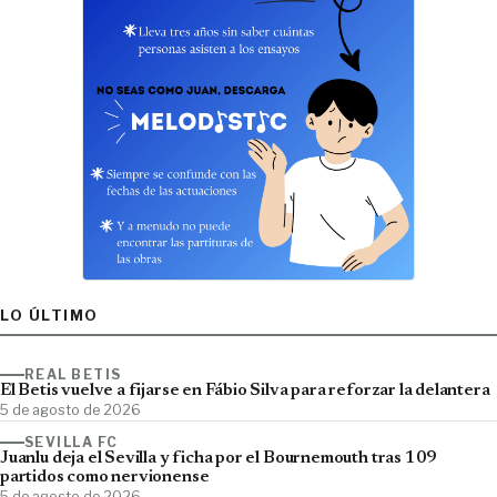
LO ÚLTIMO
REAL BETIS
El Betis vuelve a fijarse en Fábio Silva para reforzar la delantera
5 de agosto de 2026
SEVILLA FC
Juanlu deja el Sevilla y ficha por el Bournemouth tras 109
partidos como nervionense
5 de agosto de 2026