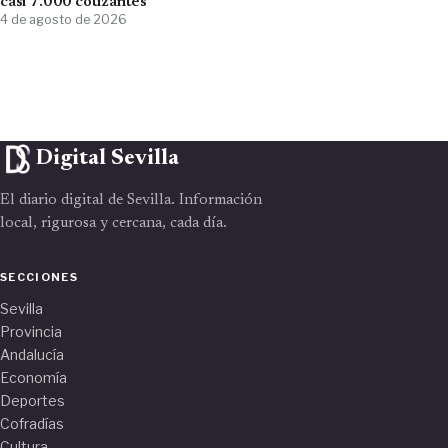
casi 7.000 cotizantes
4 de agosto de 2026
Digital Sevilla
El diario digital de Sevilla. Información
local, rigurosa y cercana, cada día.
SECCIONES
Sevilla
Provincia
Andalucía
Economía
Deportes
Cofradías
Cultura