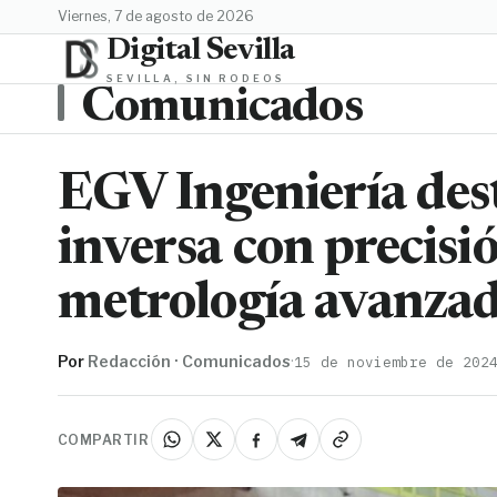
viernes, 7 de agosto de 2026
Digital Sevilla
SEVILLA, SIN RODEOS
Comunicados
EGV Ingeniería dest
inversa con precisi
metrología avanza
Por
Redacción · Comunicados
·
15 de noviembre de 202
COMPARTIR