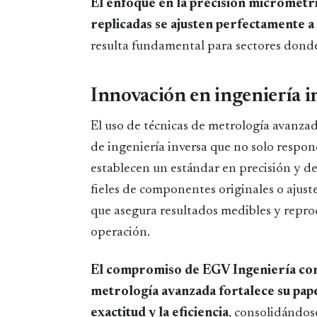
El enfoque en la precisión micrométri
replicadas se ajusten perfectamente a 
resulta fundamental para sectores donde l
Innovación en ingeniería i
El uso de técnicas de metrología avanzad
de ingeniería inversa que no solo respo
establecen un estándar en precisión y de
fieles de componentes originales o ajust
que asegura resultados medibles y repr
operación.
El compromiso de EGV Ingeniería con l
metrología avanzada fortalece su pap
exactitud y la eficiencia
, consolidándos