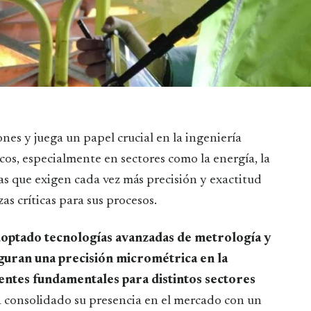
os, especialmente en sectores como la energía, la
ias que exigen cada vez más precisión y exactitud
s críticas para sus procesos.
optado tecnologías avanzadas de metrología y
guran una precisión micrométrica en la
ntes fundamentales para distintos sectores
a consolidado su presencia en el mercado con un