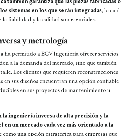
ca también garantiza que las piezas fabricadas o
los sistemas en los que serán integradas
, lo cual
a fiabilidad y la calidad son esenciales.
nversa y metrología
a ha permitido a EGV Ingeniería ofrecer servicios
nden a la demanda del mercado, sino que también
talle. Los clientes que requieren reconstrucciones
es en sus diseños encuentran una opción confiable
oducibles en sus proyectos de mantenimiento u
a ingeniería inversa de alta precisión y la
el en un mercado cada vez más orientado a la
e como una opción estratégica para empresas que