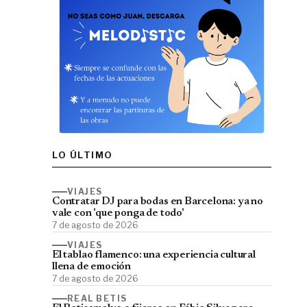
LO ÚLTIMO
VIAJES
Contratar DJ para bodas en Barcelona: ya no
vale con 'que ponga de todo'
7 de agosto de 2026
VIAJES
El tablao flamenco: una experiencia cultural
llena de emoción
7 de agosto de 2026
REAL BETIS