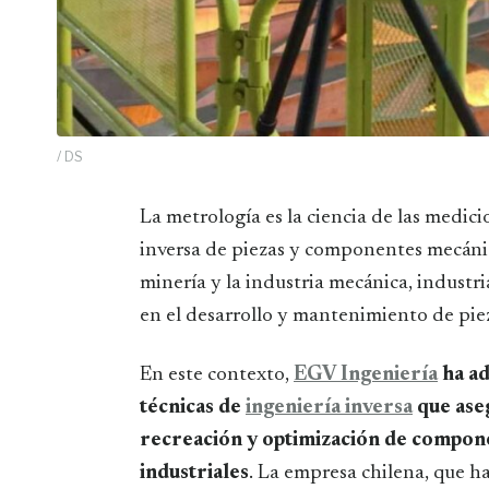
/ DS
La metrología es la ciencia de las mediciones y juega un papel crucial en la ingeniería
inversa de piezas y componentes mecánic
minería y la industria mecánica, industr
en el desarrollo y mantenimiento de pieza
En este contexto,
EGV Ingeniería
ha ad
técnicas de
ingeniería inversa
que ase
recreación y optimización de compone
industriales
. La empresa chilena, que h