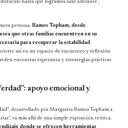
bstáculo hasta que logramos salir adelante",
imera persona,
Ramos Topham, desde
esea que otras familias encuentren en su
ecesaria para recuperar la estabilidad
onvierte así en un espacio de encuentro y reflexión
eden encontrar esperanza y estrategias prácticas
Verdad”: apoyo emocional y
erdad”, desarrollado por Margarita Ramos Topham a
as", va más allá de una simple exposición teórica.
endizaje donde se ofrecen herramientas