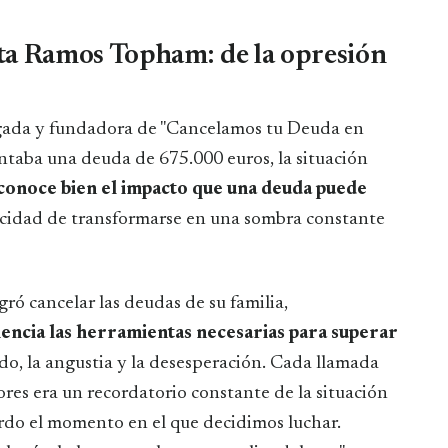
ta Ramos Topham: de la opresión
da y fundadora de "Cancelamos tu Deuda en
entaba una deuda de 675.000 euros, la situación
 conoce bien el impacto que una deuda puede
pacidad de transformarse en una sombra constante
ó cancelar las deudas de su familia,
encia las herramientas necesarias para superar
edo, la angustia y la desesperación. Cada llamada
ores era un recordatorio constante de la situación
rdo el momento en el que decidimos luchar.