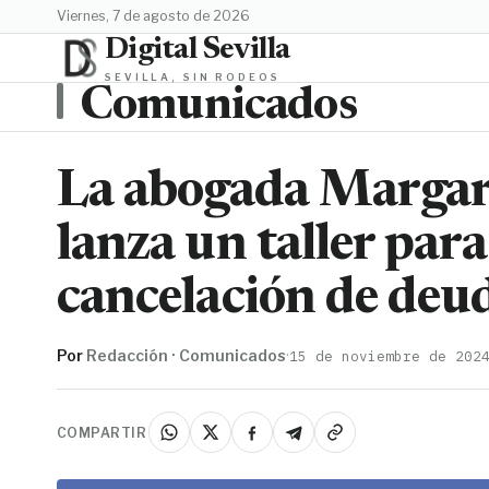
viernes, 7 de agosto de 2026
Digital Sevilla
SEVILLA, SIN RODEOS
Comunicados
La abogada Marga
lanza un taller para
cancelación de deu
Por
Redacción · Comunicados
·
15 de noviembre de 202
COMPARTIR