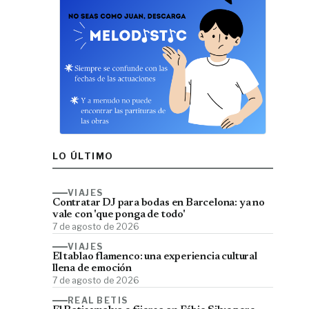
LO ÚLTIMO
VIAJES
Contratar DJ para bodas en Barcelona: ya no
vale con 'que ponga de todo'
7 de agosto de 2026
VIAJES
El tablao flamenco: una experiencia cultural
llena de emoción
7 de agosto de 2026
REAL BETIS