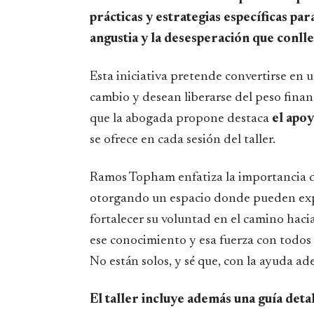
prácticas y estrategias específicas para
angustia y la desesperación que conl
Esta iniciativa pretende convertirse en 
cambio y desean liberarse del peso financ
que la abogada propone destaca
el apo
se ofrece en cada sesión del taller.
Ramos Topham enfatiza la importancia de 
otorgando un espacio donde pueden expr
fortalecer su voluntad en el camino haci
ese conocimiento y esa fuerza con todos 
No están solos, y sé que, con la ayuda ad
El taller incluye además una guía deta