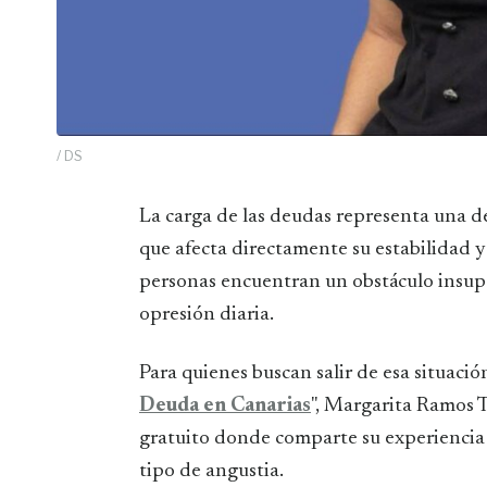
/ DS
La carga de las deudas representa una de las fuentes de estrés más comunes en las familias,
que afecta directamente su estabilidad 
personas encuentran un obstáculo insupe
opresión diaria.
Para quienes buscan salir de esa situació
Deuda en Canarias
", Margarita Ramos 
gratuito donde comparte su experiencia p
tipo de angustia.