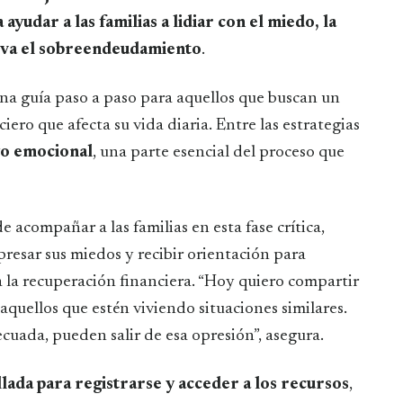
 ayudar a las familias a lidiar con el miedo, la
leva el sobreendeudamiento
.
una guía paso a paso para aquellos que buscan un
iero que afecta su vida diaria. Entre las estrategias
yo emocional
, una parte esencial del proceso que
acompañar a las familias en esta fase crítica,
esar sus miedos y recibir orientación para
a la recuperación financiera. “Hoy quiero compartir
aquellos que estén viviendo situaciones similares.
ecuada, pueden salir de esa opresión”, asegura.
llada para registrarse y acceder a los recursos
,