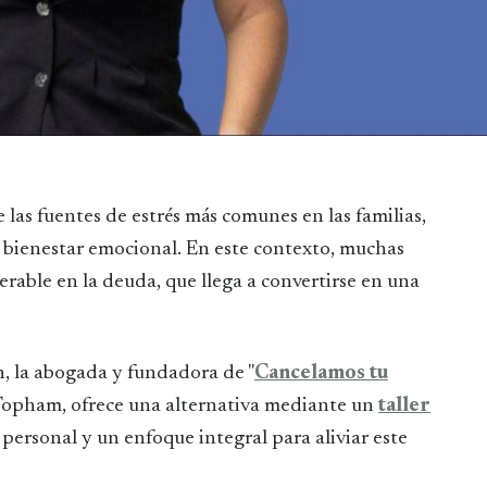
y bienestar emocional. En este contexto, muchas
rable en la deuda, que llega a convertirse en una
n, la abogada y fundadora de "
Cancelamos tu
Topham, ofrece una alternativa mediante un
taller
ersonal y un enfoque integral para aliviar este