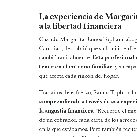
La experiencia de Margari
a la libertad financiera
Cuando Margarita Ramos Topham, aboga
Canarias", descubrió que su familia enfr
cambió radicalmente.
Esta profesional
tener en el entorno familiar
, y su ca
que afecta cada rincón del hogar.
Tras años de esfuerzo, Ramos Topham logr
comprendiendo a través de esa experi
la angustia financiera
. "Recuerdo el mi
de un cobrador, cada carta de los acreed
en la que estábamos. Pero también recue