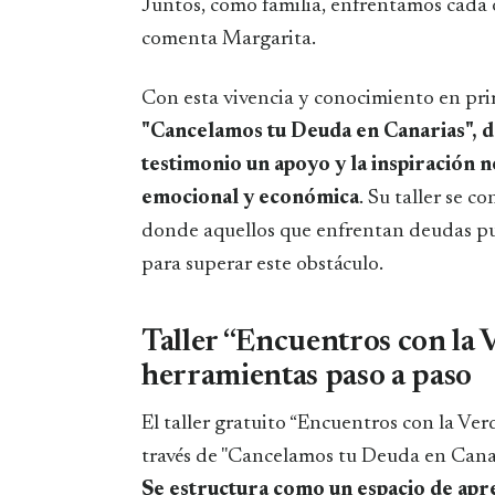
Juntos, como familia, enfrentamos cada o
comenta Margarita.
Con esta vivencia y conocimiento en pr
"Cancelamos tu Deuda en Canarias", d
testimonio un apoyo y la inspiración n
emocional y económica
. Su taller se c
donde aquellos que enfrentan deudas pu
para superar este obstáculo.
Taller “Encuentros con la 
herramientas paso a paso
El taller gratuito “Encuentros con la V
través de "Cancelamos tu Deuda en Canari
Se estructura como un espacio de apr