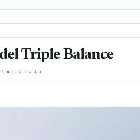
 del Triple Balance
·
4
4 min de lectura