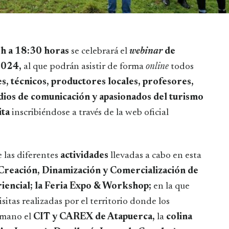
 h a 18:30 horas
se celebrará el
webinar
de
2024,
al que podrán asistir de forma
online
todos
, técnicos, productores locales, profesores,
edios de comunicación y apasionados del turismo
ita
inscribiéndose a través de la web oficial
 las diferentes
actividades
llevadas a cabo en esta
 Creación, Dinamización y Comercialización de
iencial; la Feria Expo & Workshop;
en la que
sitas realizadas por el territorio donde los
 mano el
CIT y CAREX de Atapuerca,
la
colina