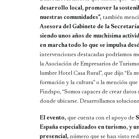
desarrollo local, promover la sostenib
nuestras comunidades",
también menci
Asesora del Gabinete de la Secretarí
siendo unos años de muchísima activida
en marcha todo lo que se impulsa de
intervenciones destacadas podríamos m
la Asociación de Empresarios de Turismo
lumbre Hotel Casa Rural”, que dijo “Es m
formación y la cultura” o la mención que
Findspo, “Somos capaces de crear datos 
donde ubicarse. Desarrollamos soluciones
El evento,
que cuenta con el
apoyo de
S
España especializados en turismo, y u
presencial,
número que se han visto red