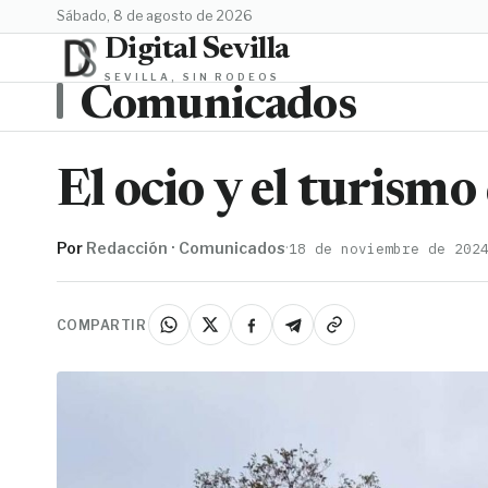
sábado, 8 de agosto de 2026
Digital Sevilla
SEVILLA, SIN RODEOS
Comunicados
El ocio y el turismo
Por
Redacción · Comunicados
·
18 de noviembre de 202
COMPARTIR