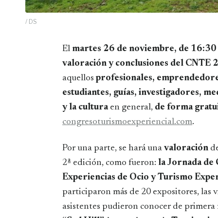
/ DS
El
martes 26 de noviembre, de 16:30
valoración y conclusiones del CNTE 
aquellos
profesionales, emprendedores
estudiantes, guías, investigadores, m
y la cultura
en general,
de forma
gratu
congresoturismoexperiencial.com
.
Por una parte, se hará una
valoración
de
2ª edición, como fueron:
la Jornada de
Experiencias de Ocio y Turismo Exper
participaron más de 20 expositores, las vi
asistentes pudieron conocer de primera