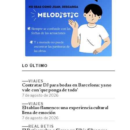
LO ÚLTIMO
VIAJES
Contratar DJ para bodas en Barcelona: ya no
vale con 'que ponga de todo'
7 de agosto de 2026
VIAJES
El tablao flamenco: una experiencia cultural
llena de emoción
7 de agosto de 2026
REAL BETIS