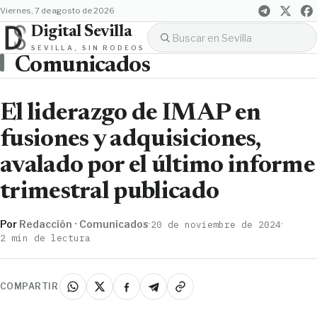
viernes, 7 de agosto de 2026
Digital Sevilla
SEVILLA, SIN RODEOS
Comunicados
El liderazgo de IMAP en
fusiones y adquisiciones,
avalado por el último informe
trimestral publicado
Por
Redacción · Comunicados
·
·
20 de noviembre de 2024
2 min de lectura
COMPARTIR