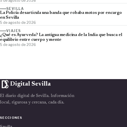
5 de agosto de 2026
SEVILLA
La Policía desarticula una banda que robaba motos por encargo
en Sevilla
5 de agosto de 2026
VIAJES
¿Qué es Ayurveda? La antigua medicina de la India que busca el
equilibrio entre cuerpo y mente
5 de agosto de 2026
Digital Sevilla
El diario digital de Sevilla. Información
local, rigurosa y cercana, cada día.
SECCIONES
Sevilla