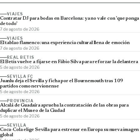
VIAJES
Contratar DJ para bodas en Barcelona: ya no vale con 'que ponga
de todo'
7 de agosto de 2026
VIAJES
El tablao flamenco: una experiencia cultural llena de emoción
7 de agosto de 2026
REAL BETIS
El Betis vuelve a fijarse en Fábio Silva para reforzar la delantera
5 de agosto de 2026
SEVILLA FC
Juanlu deja el Sevilla y ficha por el Bournemouth tras 109
partidos como nervionense
5 de agosto de 2026
PROVINCIA
Alcalá de Guadaíra aprueba la contratación de las obras para
duplicar el Museo de la Ciudad
5 de agosto de 2026
SEVILLA
Coca-Cola elige Sevilla para estrenar en Europa su nueva imagen
global