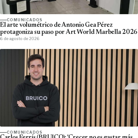
COMUNICADOS
El arte volumétrico de Antonio Gea Pérez
protagoniza su paso por Art World Marbella 2026
6 de agosto de 2026
COMUNICADOS
Carlos Ferrís (BRUICO); 'Crecer no es gastar más